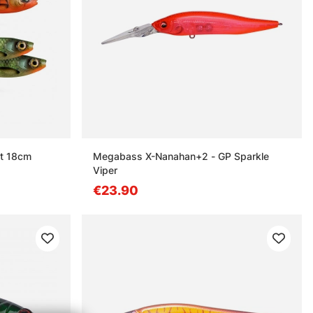
at 18cm
Megabass X-Nanahan+2 - GP Sparkle
Viper
€23.90