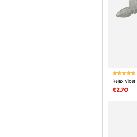
Arvio:
Relax Viper
€2.70