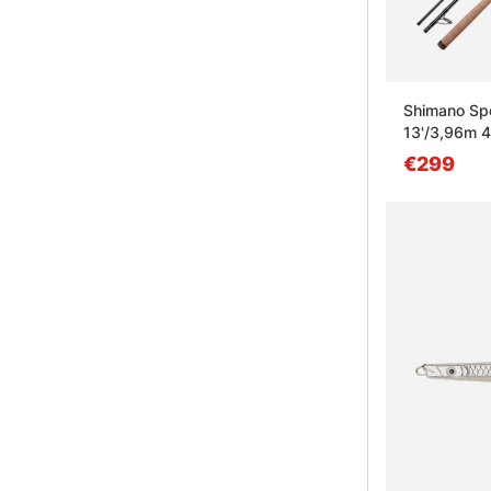
Shimano Sp
13'/3,96m 
€299