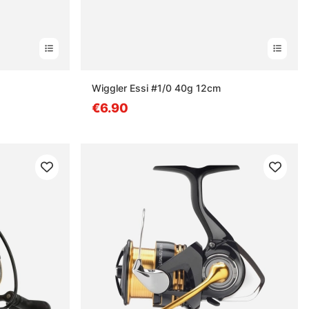
estä
Wiggler Essi #1/0 40g 12cm
€6.90