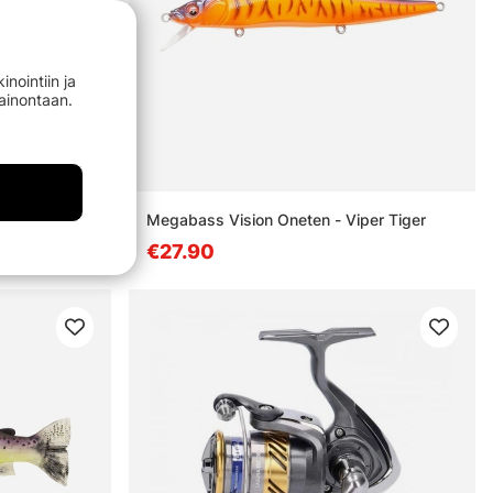
nointiin ja
mainontaan.
Megabass Vision Oneten - Viper Tiger
€27.90