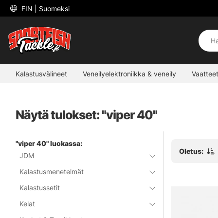
 FIN 
| Suomeksi
Kalastusvälineet
Veneilyelektroniikka & veneily
Vaatteet
Näytä tulokset: "viper 40"
"viper 40" luokassa:
Oletus:
JDM
Kalastusmenetelmät
Kalastussetit
Kelat