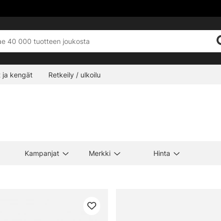
 ja kengät
Retkeily / ulkoilu
Kampanjat
Merkki
Hinta