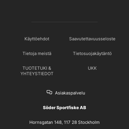
Käyttöehdot
Saavutettavuusseloste
Tietoja meistä
Tietosuojakäytäntö
TUOTETUKI &
UKK
YHTEYSTIEDOT
Asiakaspalvelu
Söder Sportfiske AB
Hornsgatan 148, 117 28 Stockholm