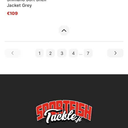
Jacket Grey
€109
1
2
3
4
...
7