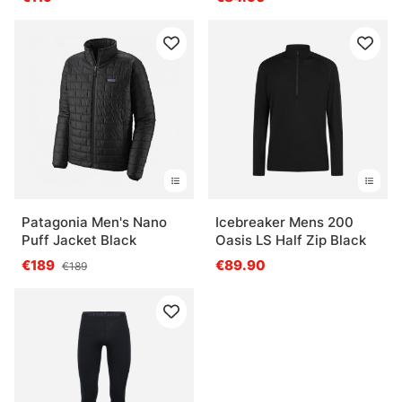
Patagonia Men's Nano
Icebreaker Mens 200
Puff Jacket Black
Oasis LS Half Zip Black
€189
€89.90
€189