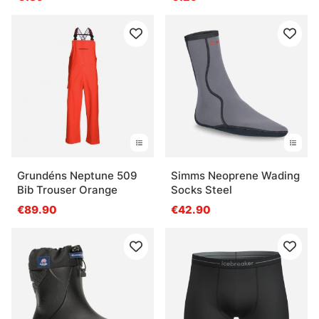
Grundéns Neptune 509
Simms Neoprene Wading
Bib Trouser Orange
Socks Steel
€89.90
€42.90