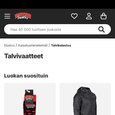
Etusivu
Kalastusmenetelmät
Talvikalastus
Talvivaatteet
Luokan suosituin