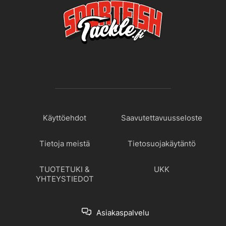
Käyttöehdot
Saavutettavuusseloste
Tietoja meistä
Tietosuojakäytäntö
TUOTETUKI &
UKK
YHTEYSTIEDOT
Asiakaspalvelu