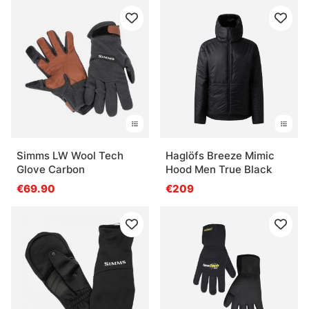
Simms LW Wool Tech
Haglöfs Breeze Mimic
Glove Carbon
Hood Men True Black
€69.90
€209