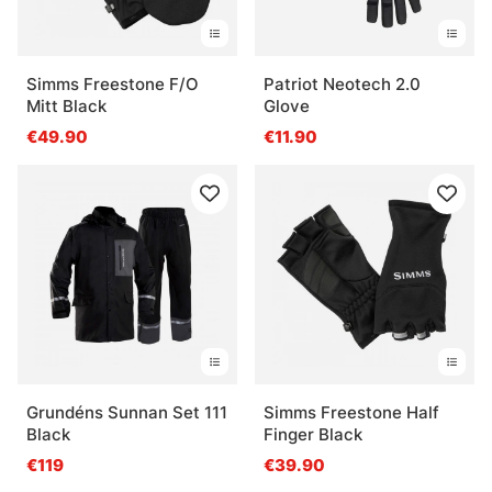
Simms Freestone F/O
Patriot Neotech 2.0
Mitt Black
Glove
€49.90
€11.90
Grundéns Sunnan Set 111
Simms Freestone Half
Black
Finger Black
€119
€39.90