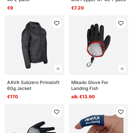
€9
€7.20
AAVA Subzero Primaloft
Mikado Glove For
60g Jacket
Landing Fish
€170
alk.€13.90