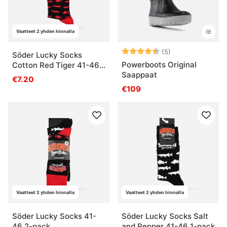
Vaatteet 2 yhden hinnalla
Arvio:
4.2 5:sta tähde
(5)
Söder Lucky Socks
Powerboots Original
Cotton Red Tiger 41-46
Saappaat
1-pack
€7.20
€109
Vaatteet 2 yhden hinnalla
Vaatteet 2 yhden hinnalla
Söder Lucky Socks 41-
Söder Lucky Socks Salt
46 2-pack
and Pepper 41-46 1-pack