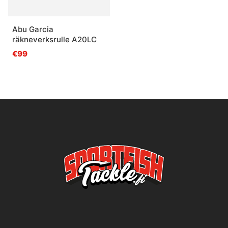
Abu Garcia
räkneverksrulle A20LC
€99