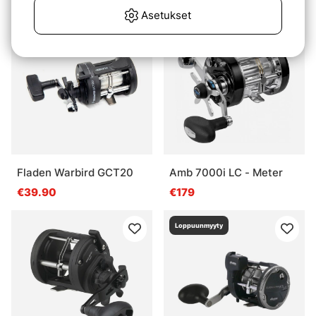
Asetukset
Fladen Warbird GCT20
Amb 7000i LC - Meter
€39.90
€179
Loppuunmyyty