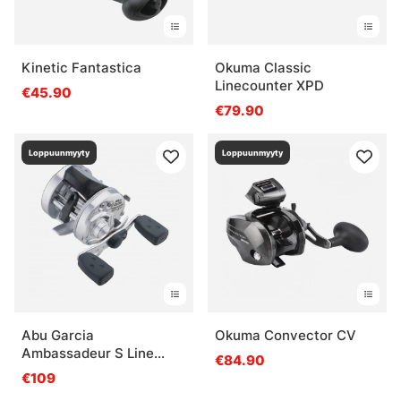
Kinetic Fantastica
Okuma Classic
Linecounter XPD
€45.90
€79.90
Loppuunmyyty
Loppuunmyyty
Abu Garcia
Okuma Convector CV
Ambassadeur S Line
€84.90
Counter
€109