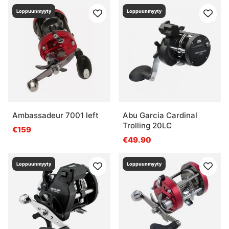
Loppuunmyyty
Loppuunmyyty
Ambassadeur 7001 left
Abu Garcia Cardinal
Trolling 20LC
€159
€49.90
Loppuunmyyty
Loppuunmyyty