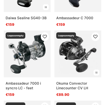
Daiwa Sealine SG40-3B
Ambassadeur C 7000
€159
€159
Loppuunmyyty
Loppuunmyyty
Ambassadeur 7000 i
Okuma Convector
syncro LC - feet
Linecounter CV LH
€159
€89.90