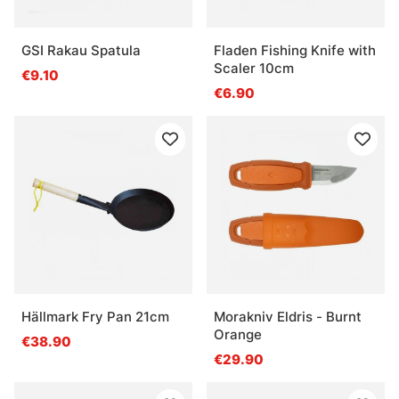
GSI Rakau Spatula
Fladen Fishing Knife with
Scaler 10cm
€9.10
€6.90
Hällmark Fry Pan 21cm
Morakniv Eldris - Burnt
Orange
€38.90
€29.90