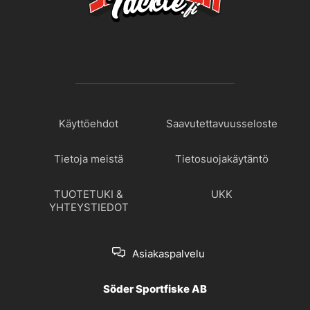
Käyttöehdot
Saavutettavuusseloste
Tietoja meistä
Tietosuojakäytäntö
TUOTETUKI &
UKK
YHTEYSTIEDOT
Asiakaspalvelu
Söder Sportfiske AB