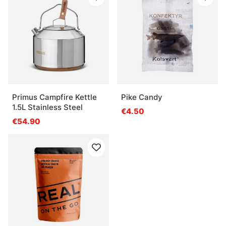
Primus Campfire Kettle
Pike Candy
1.5L Stainless Steel
€4.50
€54.90