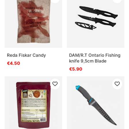
Reda Fiskar Candy
DAM/R.T Ontario Fishing
knife 9,5cm Blade
€4.50
€5.90