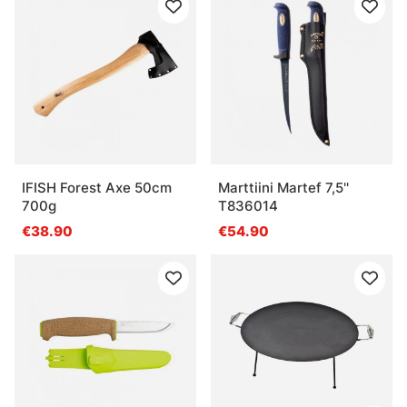
IFISH Forest Axe 50cm
Marttiini Martef 7,5''
700g
T836014
€38.90
€54.90