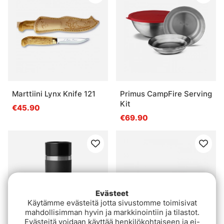
Marttiini Lynx Knife 121
Primus CampFire Serving
Kit
€45.90
€69.90
Evästeet
Käytämme evästeitä jotta sivustomme toimisivat
mahdollisimman hyvin ja markkinointiin ja tilastot.
Evästeitä voidaan käyttää henkilökohtaiseen ja ei-