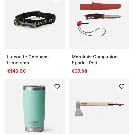
Lumonite Compass
Morakniv Companion
Headlamp
Spark - Red
€146.96
€37.90