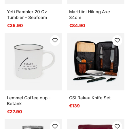
Yeti Rambler 20 Oz
Marttiini Hiking Axe
Tumbler - Seafoam
34cm
€35.90
€84.90
Lemmel Coffee cup -
GSI Rakau Knife Set
Betänk
€139
€27.90