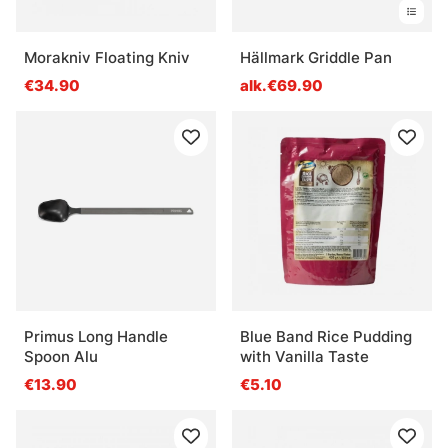
Morakniv Floating Kniv
Hällmark Griddle Pan
€34.90
alk.€69.90
Primus Long Handle
Blue Band Rice Pudding
Spoon Alu
with Vanilla Taste
€13.90
€5.10