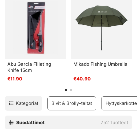
Abu Garcia Filleting
Mikado Fishing Umbrella
Knife 15cm
€11.90
€40.90
Kategoriat
Bivit & Brolly-teltat
Hyttyskarkotte
Suodattimet
752
Tuotteet