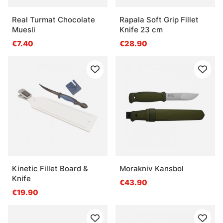
Real Turmat Chocolate
Rapala Soft Grip Fillet
Muesli
Knife 23 cm
€7.40
€28.90
Kinetic Fillet Board &
Morakniv Kansbol
Knife
€43.90
€19.90