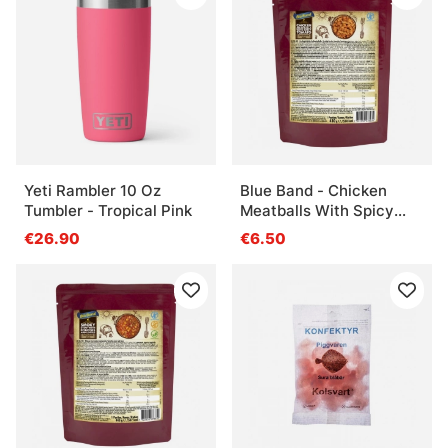
Yeti Rambler 10 Oz
Blue Band - Chicken
Tumbler - Tropical Pink
Meatballs With Spicy
Tomato Sauce
€26.90
€6.50