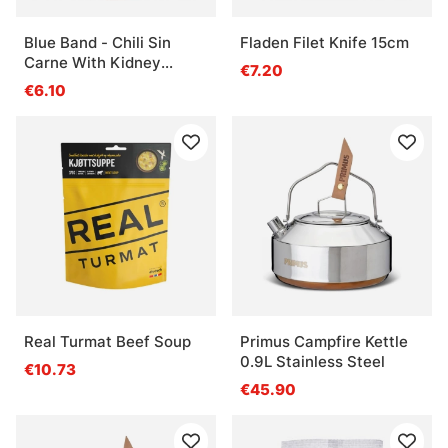
Blue Band - Chili Sin
Fladen Filet Knife 15cm
Carne With Kidney
€7.20
Beans
€6.10
Real Turmat Beef Soup
Primus Campfire Kettle
0.9L Stainless Steel
€10.73
€45.90