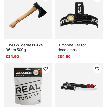
IFISH Wilderness Axe
Lumonite Vector
36cm 500g
Headlamps
€34.90
€84.90