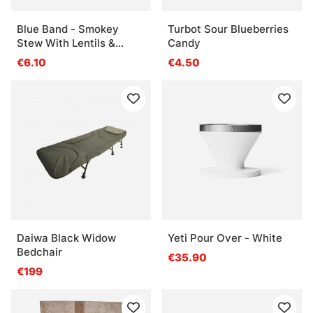
Blue Band - Smokey
Turbot Sour Blueberries
Stew With Lentils &
Candy
Potatoes
€6.10
€4.50
Daiwa Black Widow
Yeti Pour Over - White
Bedchair
€35.90
€199