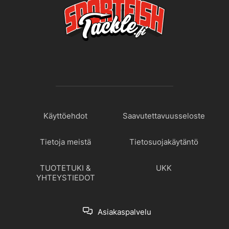
Käyttöehdot
Saavutettavuusseloste
Tietoja meistä
Tietosuojakäytäntö
TUOTETUKI &
UKK
YHTEYSTIEDOT
Asiakaspalvelu