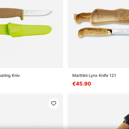
oating Kniv
Marttiini Lynx Knife 121
€45.90