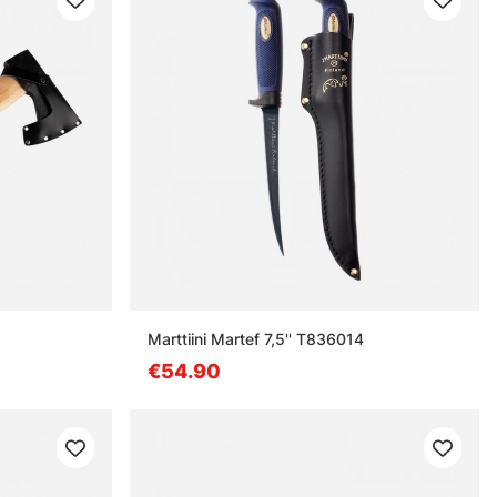
Marttiini Martef 7,5'' T836014
€54.90