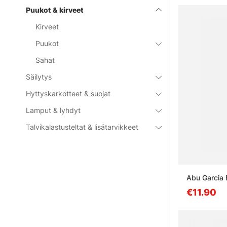
Puukot & kirveet
Kirveet
Puukot
Sahat
Säilytys
Hyttyskarkotteet & suojat
Lamput & lyhdyt
Talvikalastusteltat & lisätarvikkeet
Abu Garcia F
€11.90