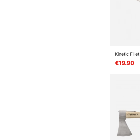
Kinetic Fille
€19.90