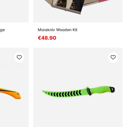
nge
Morakniv Wooden Kit
€48.90