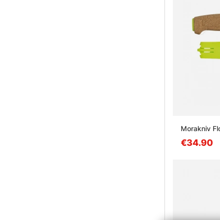
Morakniv Fl
€34.90