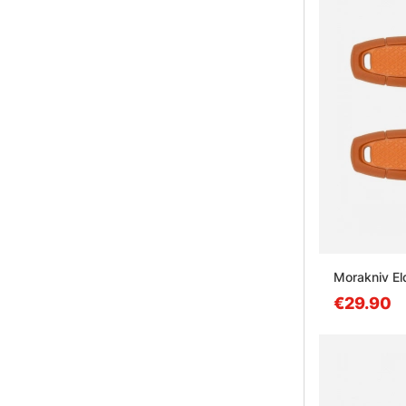
Morakniv El
€29.90