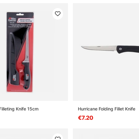
illeting Knife 15cm
Hurricane Folding Fillet Knife
€7.20