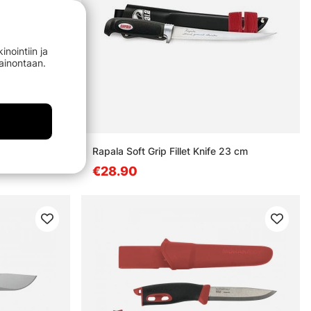
nointiin ja
mainontaan.
500g
Rapala Soft Grip Fillet Knife 23 cm
€28.90