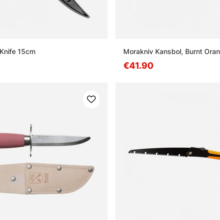
 Knife 15cm
Morakniv Kansbol, Burnt Ora
€41.90