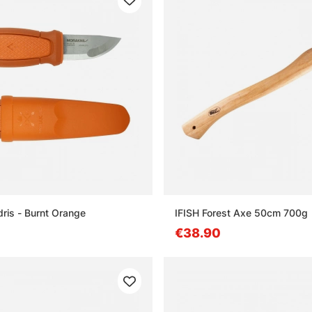
dris - Burnt Orange
IFISH Forest Axe 50cm 700g
€38.90