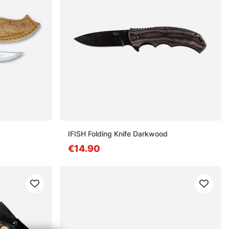
IFISH Folding Knife Darkwood
€14.90