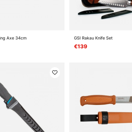
iking Axe 34cm
GSI Rakau Knife Set
€139