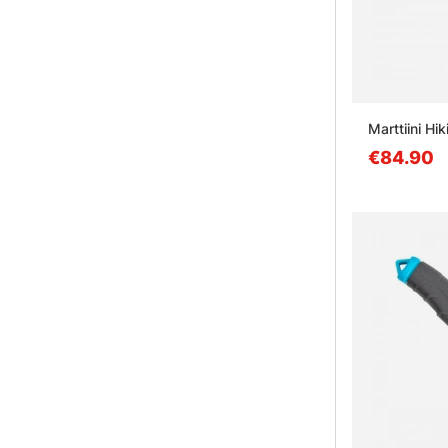
Marttiini H
€84.90