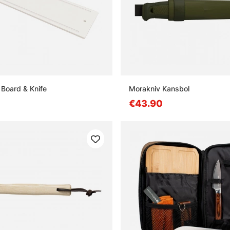
t Board & Knife
Morakniv Kansbol
€43.90