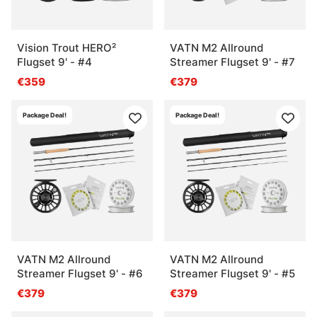
Vision Trout HERO²
VATN M2 Allround
Flugset 9' - #4
Streamer Flugset 9' - #7
€359
€379
Package Deal!
Package Deal!
VATN M2 Allround
VATN M2 Allround
Streamer Flugset 9' - #6
Streamer Flugset 9' - #5
€379
€379