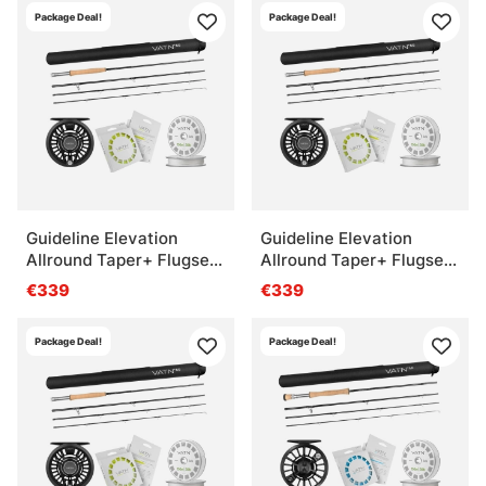
Package Deal!
Package Deal!
Guideline Elevation
Guideline Elevation
Allround Taper+ Flugset
Allround Taper+ Flugset
- #6
- #5
€339
€339
Package Deal!
Package Deal!