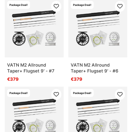
Package Deal!
Package Deal!
VATN M2 Allround
VATN M2 Allround
Taper+ Flugset 9' - #7
Taper+ Flugset 9' - #6
€379
€379
Package Deal!
Package Deal!