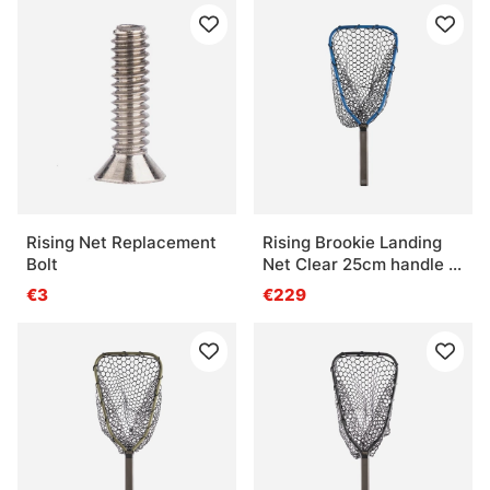
Rising Net Replacement
Rising Brookie Landing
Bolt
Net Clear 25cm handle -
Cobalt
€3
€229