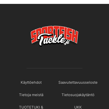
Käyttöehdot
Saavutettavuusseloste
Tietoja meistä
Tietosuojakäytäntö
TUOTETUKI &
UKK