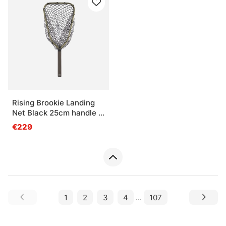
Rising Brookie Landing
Net Black 25cm handle -
Moss
€229
1
2
3
4
...
107