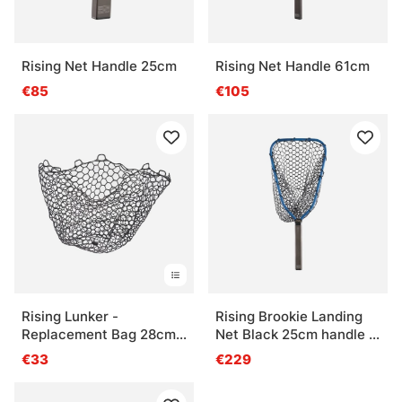
Rising Net Handle 25cm
Rising Net Handle 61cm
€85
€105
Rising Lunker -
Rising Brookie Landing
Replacement Bag 28cm
Net Black 25cm handle -
deep
Cobalt
€33
€229