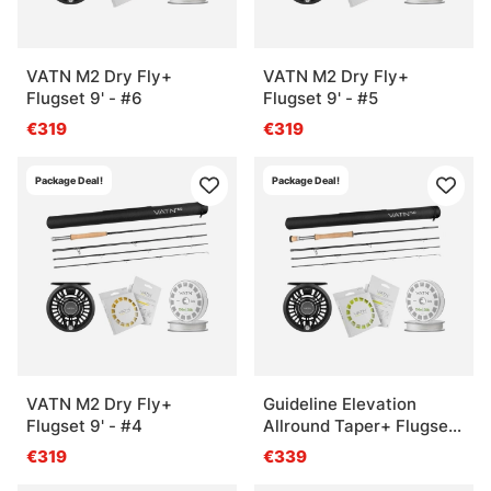
VATN M2 Dry Fly+
VATN M2 Dry Fly+
Flugset 9' - #6
Flugset 9' - #5
€319
€319
Package Deal!
Package Deal!
VATN M2 Dry Fly+
Guideline Elevation
Flugset 9' - #4
Allround Taper+ Flugset
- #7
€319
€339