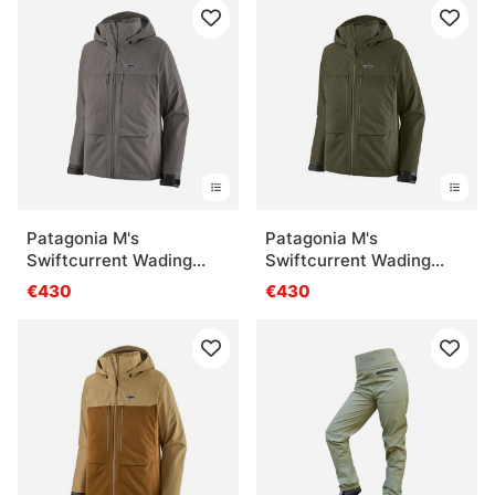
Patagonia M's
Patagonia M's
Swiftcurrent Wading
Swiftcurrent Wading
Jacket NGRY
Jacket PNGR
€430
€430