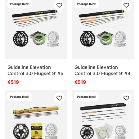
Package Deal!
Package Deal!
Guideline Elevation
Guideline Elevation
Control 3.0 Flugset 9' #5
Control 3.0 Flugset 9' #4
€519
€519
Package Deal!
Package Deal!