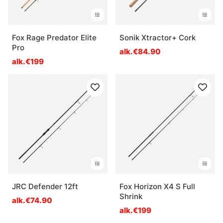
Fox Rage Predator Elite
Sonik Xtractor+ Cork
Pro
alk.€84.90
alk.€199
JRC Defender 12ft
Fox Horizon X4 S Full
Shrink
alk.€74.90
alk.€199