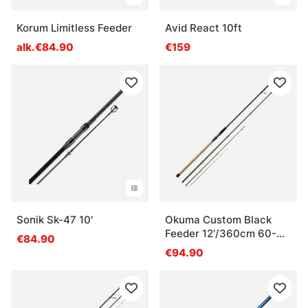
Korum Limitless Feeder
Avid React 10ft
alk.€84.90
€159
Sonik Sk-47 10'
Okuma Custom Black
Feeder 12'/360cm 60-
€84.90
120g
€94.90