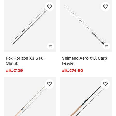
Fox Horizon X3 S Full
Shimano Aero X1A Carp
Shrink
Feeder
alk.€129
alk.€74.90