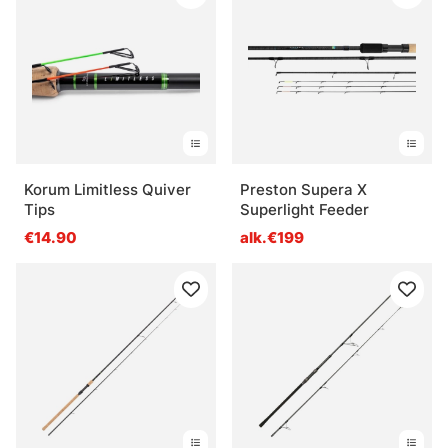
Korum Limitless Quiver
Preston Supera X
Tips
Superlight Feeder
€14.90
alk.€199