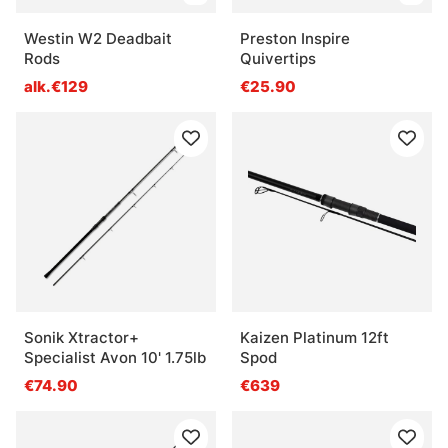
Westin W2 Deadbait
Preston Inspire
Rods
Quivertips
alk.€129
€25.90
Sonik Xtractor+
Kaizen Platinum 12ft
Specialist Avon 10' 1.75lb
Spod
€74.90
€639