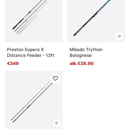
Preston Supera X
Mikado Trython
Distance Feeder - 13ft
Bolognese
€349
alk.€38.90