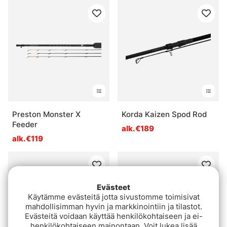
Preston Monster X
Korda Kaizen Spod Rod
Feeder
alk.€189
alk.€119
Evästeet
Käytämme evästeitä jotta sivustomme toimisivat
mahdollisimman hyvin ja markkinointiin ja tilastot.
Evästeitä voidaan käyttää henkilökohtaiseen ja ei-
henkilökohtaiseen mainontaan. Voit lukea lisää