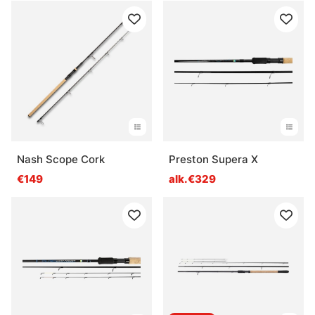
Nash Scope Cork
Preston Supera X
€149
alk.€329