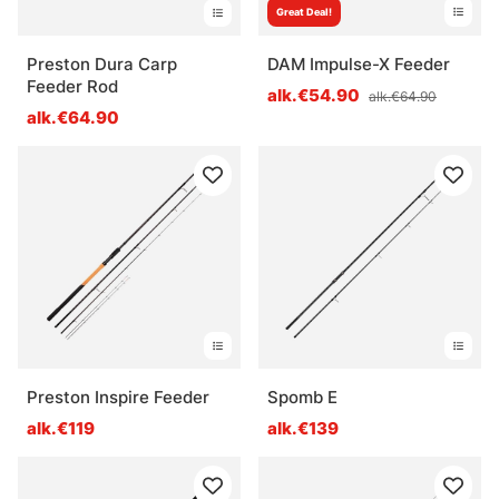
Great Deal!
Preston Dura Carp
DAM Impulse-X Feeder
Feeder Rod
alk.€54.90
alk.€64.90
alk.€64.90
Preston Inspire Feeder
Spomb E
alk.€119
alk.€139