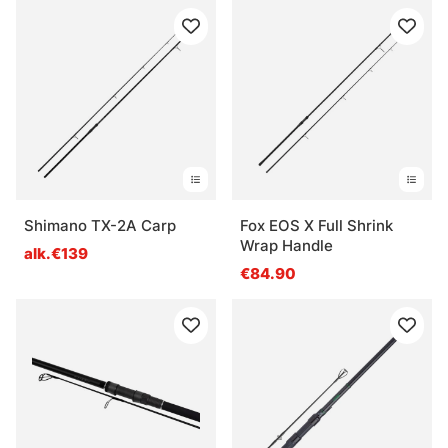
Shimano TX-2A Carp
Fox EOS X Full Shrink
Wrap Handle
alk.€139
€84.90