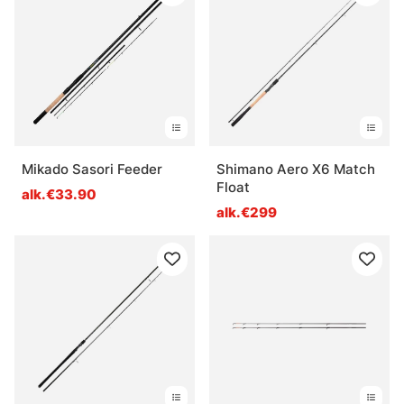
Mikado Sasori Feeder
Shimano Aero X6 Match
Float
alk.€33.90
alk.€299