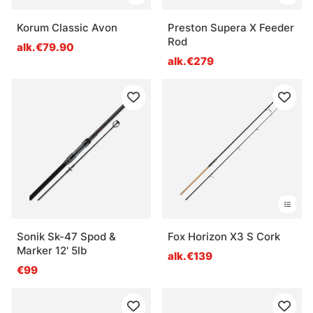
Korum Classic Avon
Preston Supera X Feeder
Rod
alk.€79.90
alk.€279
Sonik Sk-47 Spod &
Fox Horizon X3 S Cork
Marker 12' 5lb
alk.€139
€99