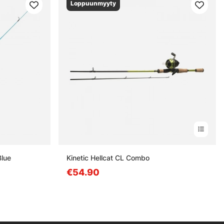
Loppuunmyyty
Blue
Kinetic Hellcat CL Combo
€54.90