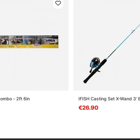
combo - 2ft 6in
IFISH Casting Set X-Wand 3' 
€26.90