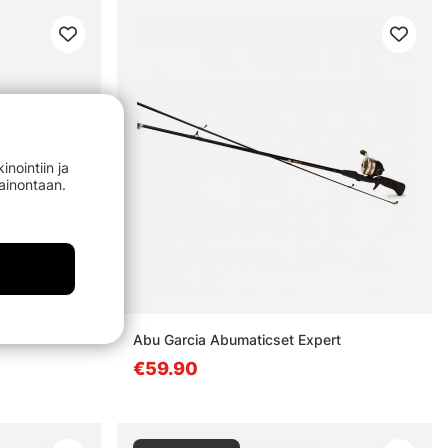
nointiin ja
mainontaan.
Abu Garcia Abumaticset Expert
€59.90