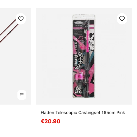
estä
Fladen Telescopic Castingset 165cm Pink
€20.90