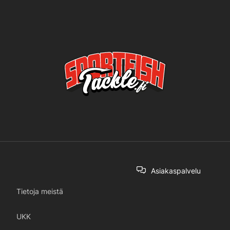
Asiakaspalvelu
Tietoja meistä
UKK