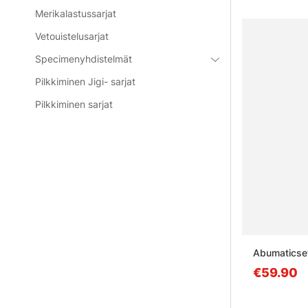
Merikalastussarjat
Vetouistelusarjat
Specimenyhdistelmät
Pilkkiminen Jigi- sarjat
Pilkkiminen sarjat
Abumaticset
€59.90