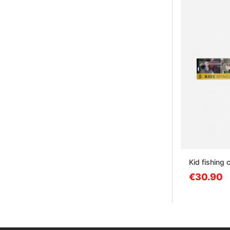
Kid fishing 
€30.90