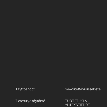
Käyttöehdot
Saavutettavuusseloste
Tietosuojakäytäntö
TUOTETUKI &
YHTEYSTIEDOT