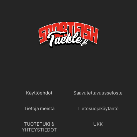
Käyttöehdot
Saavutettavuusseloste
Tietoja meistä
Tietosuojakäytäntö
TUOTETUKI &
UKK
YHTEYSTIEDOT