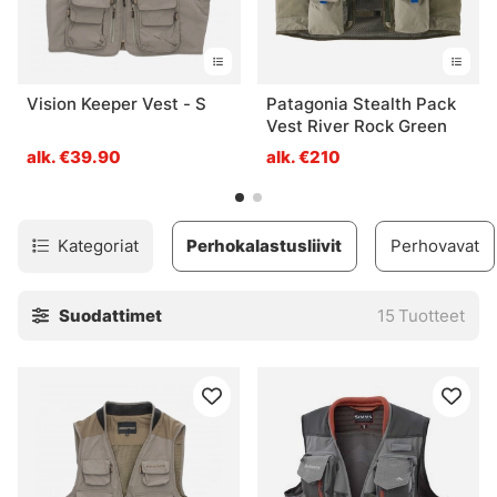
Vision Keeper Vest - S
Patagonia Stealth Pack
Vest River Rock Green
alk. €39.90
alk. €210
Kategoriat
Perhokalastusliivit
Perhovavat
Suodattimet
15
Tuotteet