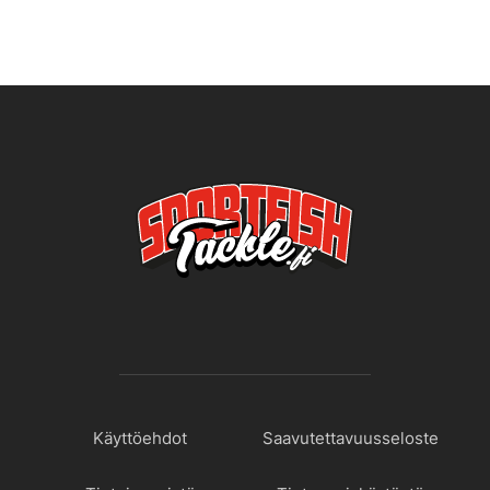
Käyttöehdot
Saavutettavuusseloste