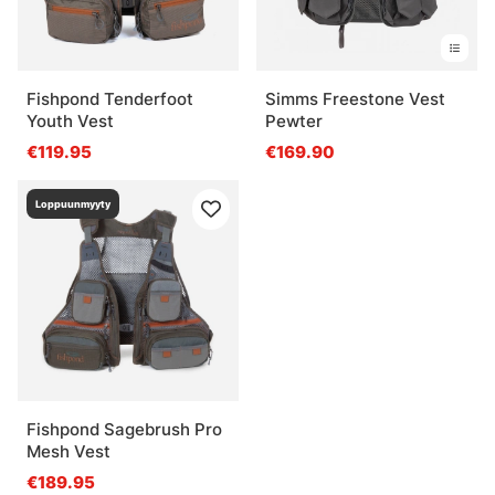
Fishpond Tenderfoot
Simms Freestone Vest
Youth Vest
Pewter
€119.95
€169.90
Loppuunmyyty
Fishpond Sagebrush Pro
Mesh Vest
€189.95