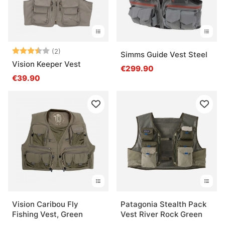
Arvio:
3.5 5:sta tähdestä
(2)
Simms Guide Vest Steel
Vision Keeper Vest
€299.90
€39.90
Vision Caribou Fly
Patagonia Stealth Pack
Fishing Vest, Green
Vest River Rock Green