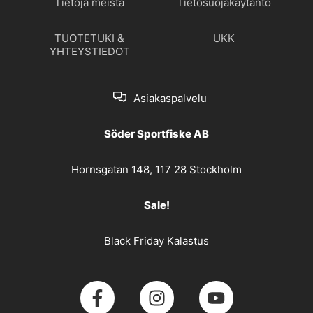
Tietoja meistä
Tietosuojakäytäntö
TUOTETUKI &
UKK
YHTEYSTIEDOT
Asiakaspalvelu
Söder Sportfiske AB
Hornsgatan 148, 117 28 Stockholm
Sale!
Black Friday Kalastus