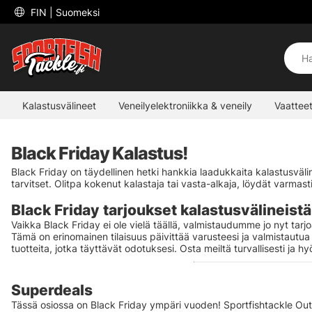
 FIN 
| Suomeksi
Kalastusvälineet
Veneilyelektroniikka & veneily
Vaatteet
Black Friday Kalastus!
Black Friday on täydellinen hetki hankkia laadukkaita kalastusväli
tarvitset. Olitpa kokenut kalastaja tai vasta-alkaja, löydät varmasti 
Black Friday tarjoukset kalastusvälineistä
Vaikka Black Friday ei ole vielä täällä, valmistaudumme jo nyt tarj
Tämä on erinomainen tilaisuus päivittää varusteesi ja valmistautua
tuotteita, jotka täyttävät odotuksesi. Osta meiltä turvallisesti 
Superdeals
Tässä osiossa on Black Friday ympäri vuoden! Sportfishtackle Outle