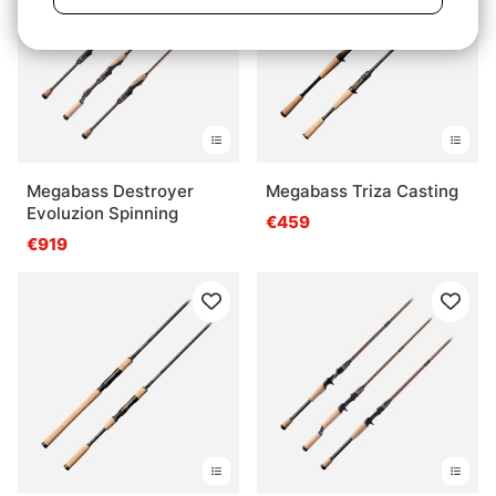
Megabass Destroyer
Megabass Triza Casting
Evoluzion Spinning
€459
€919