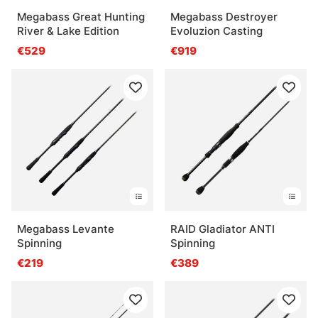
Megabass Great Hunting
Megabass Destroyer
River & Lake Edition
Evoluzion Casting
€529
€919
Megabass Levante
RAID Gladiator ANTI
Spinning
Spinning
€219
€389