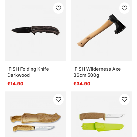
IFISH Folding Knife
IFISH Wilderness Axe
Darkwood
36cm 500g
€14.90
€34.90