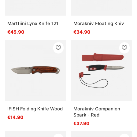
Marttiini Lynx Knife 121
Morakniv Floating Kniv
€45.90
€34.90
IFISH Folding Knife Wood
Morakniv Companion
Spark - Red
€14.90
€37.90