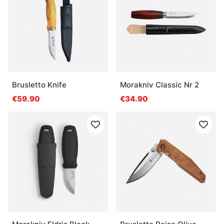
Brusletto Knife
Morakniv Classic Nr 2
€59.90
€34.90