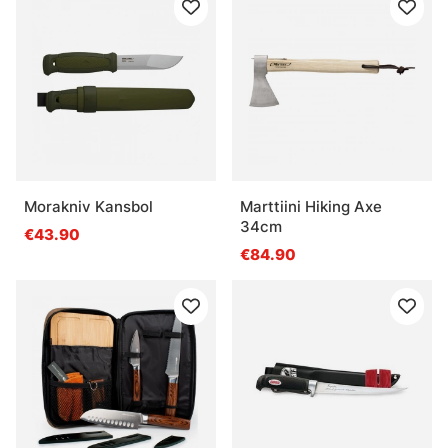
Morakniv Kansbol
Marttiini Hiking Axe
34cm
€43.90
€84.90