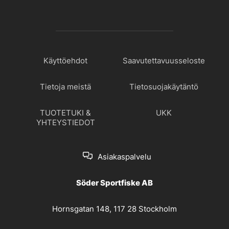
Käyttöehdot
Saavutettavuusseloste
Tietoja meistä
Tietosuojakäytäntö
TUOTETUKI &
UKK
YHTEYSTIEDOT
Asiakaspalvelu
Söder Sportfiske AB
Hornsgatan 148, 117 28 Stockholm