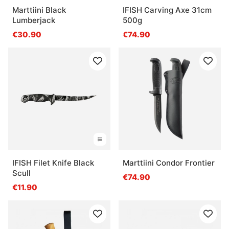
Marttiini Black
IFISH Carving Axe 31cm
Lumberjack
500g
€30.90
€74.90
IFISH Filet Knife Black
Marttiini Condor Frontier
Scull
€74.90
€11.90