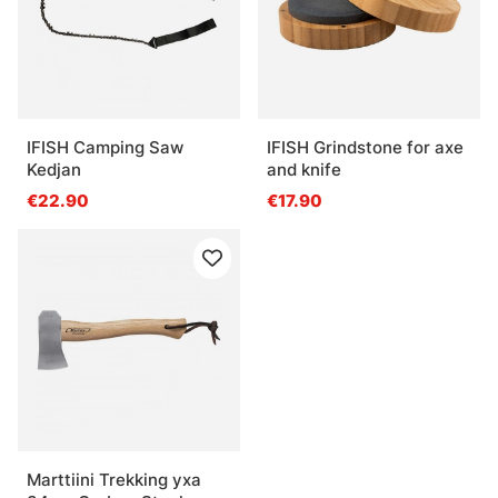
IFISH Camping Saw
IFISH Grindstone for axe
Kedjan
and knife
€22.90
€17.90
Marttiini Trekking yxa