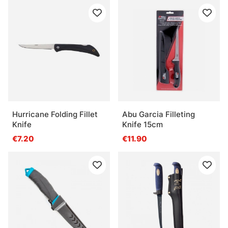
Hurricane Folding Fillet
Abu Garcia Filleting
Knife
Knife 15cm
€7.20
€11.90