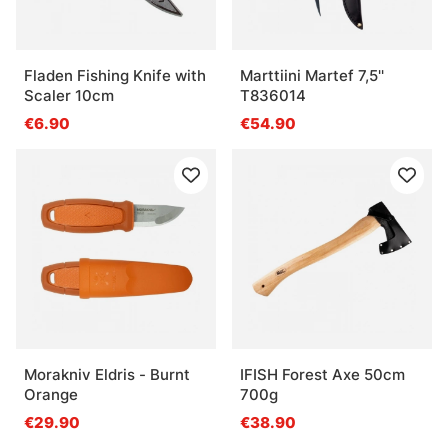
Fladen Fishing Knife with
Marttiini Martef 7,5''
Scaler 10cm
T836014
€6.90
€54.90
Morakniv Eldris - Burnt
IFISH Forest Axe 50cm
Orange
700g
€29.90
€38.90