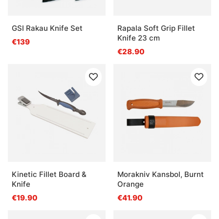
GSI Rakau Knife Set
Rapala Soft Grip Fillet
Knife 23 cm
€139
€28.90
Kinetic Fillet Board &
Morakniv Kansbol, Burnt
Knife
Orange
€19.90
€41.90