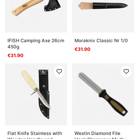
IFISH Camping Axe 26cm
Morakniv Classic Nr 1/0
450g
€31.90
€31.90
Flat Knife Stainless with
Westin Diamond File