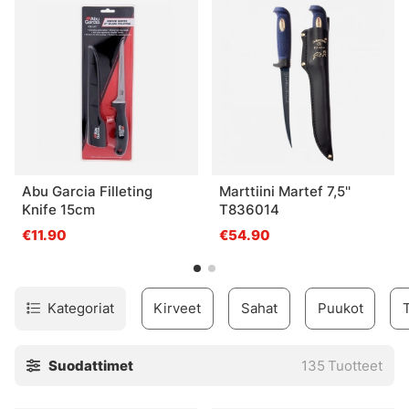
Abu Garcia Filleting
Marttiini Martef 7,5''
Knife 15cm
T836014
€11.90
€54.90
Kategoriat
Kirveet
Sahat
Puukot
Suodattimet
135
Tuotteet