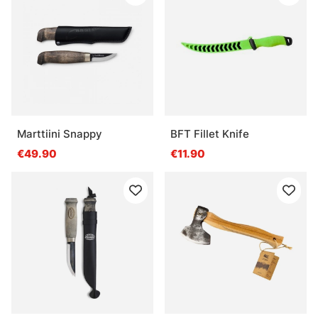
Marttiini Snappy
BFT Fillet Knife
€49.90
€11.90