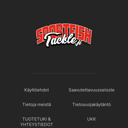
Käyttöehdot
Saavutettavuusseloste
Tietoja meistä
Tietosuojakäytäntö
TUOTETUKI &
UKK
YHTEYSTIEDOT