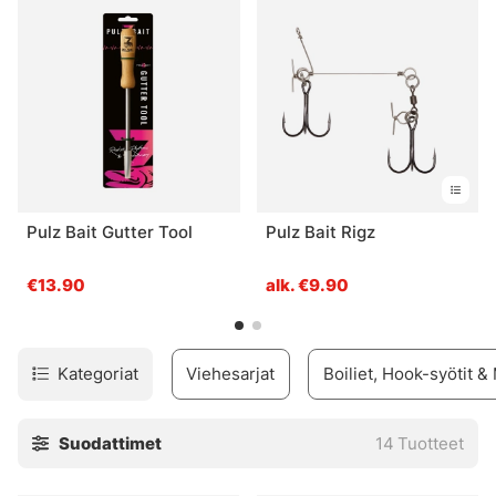
Pulz Bait Gutter Tool
Pulz Bait Rigz
€13.90
alk. €9.90
Kategoriat
Viehesarjat
Boiliet, Hook-syötit &
Suodattimet
14
Tuotteet