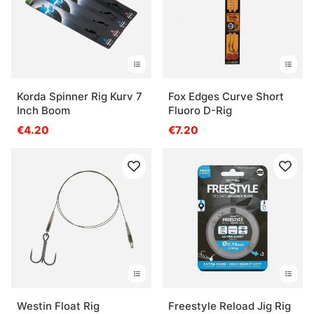
Korda Spinner Rig Kurv 7
Fox Edges Curve Short
Inch Boom
Fluoro D-Rig
€4.20
€7.20
Westin Float Rig
Freestyle Reload Jig Rig