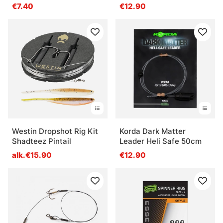
€7.40
€12.90
Westin Dropshot Rig Kit
Korda Dark Matter
Shadteez Pintail
Leader Heli Safe 50cm
alk.€15.90
€12.90