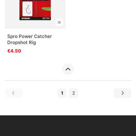
Spro Power Catcher
Dropshot Rig
€4.50
1
2