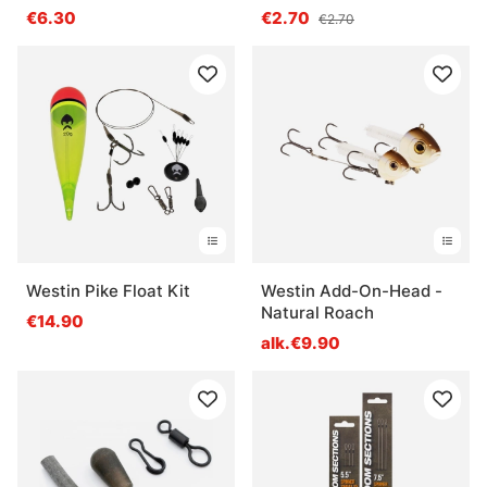
€6.30
€2.70
€2.70
Westin Pike Float Kit
Westin Add-On-Head -
Natural Roach
€14.90
alk.€9.90