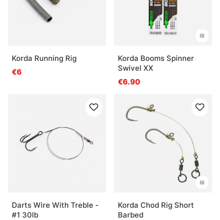
Korda Running Rig
Korda Booms Spinner
Swivel XX
€6
€6.90
Darts Wire With Treble -
Korda Chod Rig Short
#1 30lb
Barbed