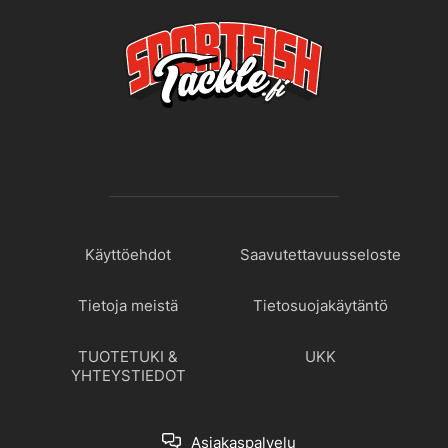
Käyttöehdot
Saavutettavuusseloste
Tietoja meistä
Tietosuojakäytäntö
TUOTETUKI &
UKK
YHTEYSTIEDOT
Asiakaspalvelu