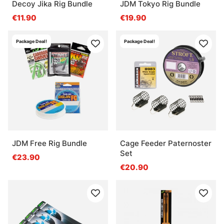
Decoy Jika Rig Bundle
JDM Tokyo Rig Bundle
€11.90
€19.90
Package Deal!
Package Deal!
JDM Free Rig Bundle
Cage Feeder Paternoster
Set
€23.90
€20.90