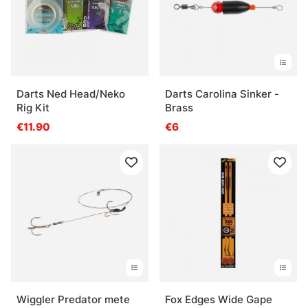
Darts Ned Head/Neko
Darts Carolina Sinker -
Rig Kit
Brass
€11.90
€6
Wiggler Predator mete
Fox Edges Wide Gape