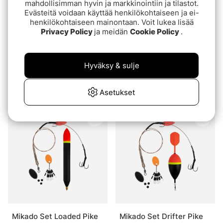
mahdollisimman hyvin ja markkinointiin ja tilastot.
Evästeitä voidaan käyttää henkilökohtaiseen ja ei-
henkilökohtaiseen mainontaan. Voit lukea lisää
Privacy Policy
ja meidän
Cookie Policy
.
Hyväksy & sulje
Darts Riggkit (Ismete)
Mikado Set Inline Pike
Float Kit
€41.90
alk.€6
Asetukset
Mikado Set Loaded Pike
Mikado Set Drifter Pike