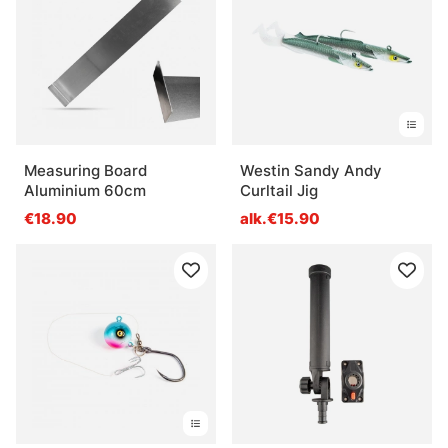
Measuring Board
Westin Sandy Andy
Aluminium 60cm
Curltail Jig
€18.90
alk.€15.90