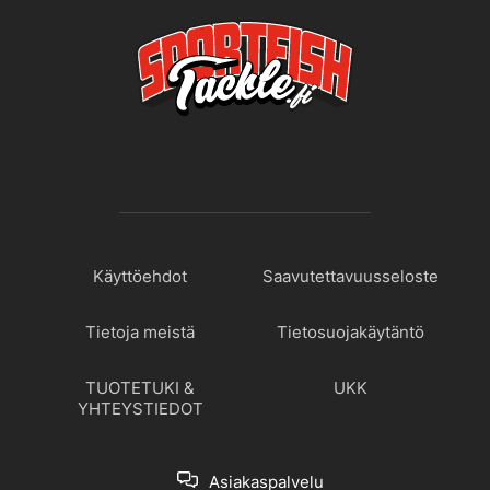
Käyttöehdot
Saavutettavuusseloste
Tietoja meistä
Tietosuojakäytäntö
TUOTETUKI &
UKK
YHTEYSTIEDOT
Asiakaspalvelu