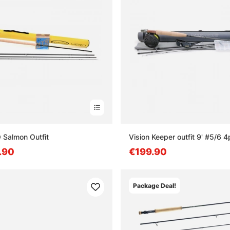
 Salmon Outfit
Vision Keeper outfit 9' #5/6 
.90
€199.90
Package Deal!