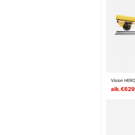
Vision HERO
alk.€629