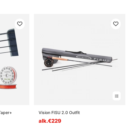
 Taper+
Vision FISU 2.0 Outfit
alk.€229