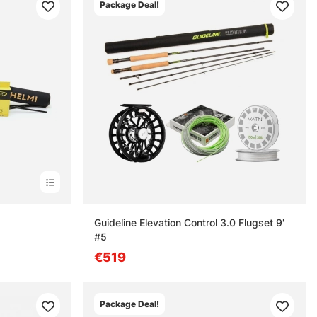
Package Deal!
Guideline Elevation Control 3.0 Flugset 9'
#5
€519
Package Deal!