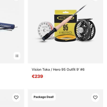
Vision Toka / Hero 95 Outfit 9' #6
€239
Package Deal!