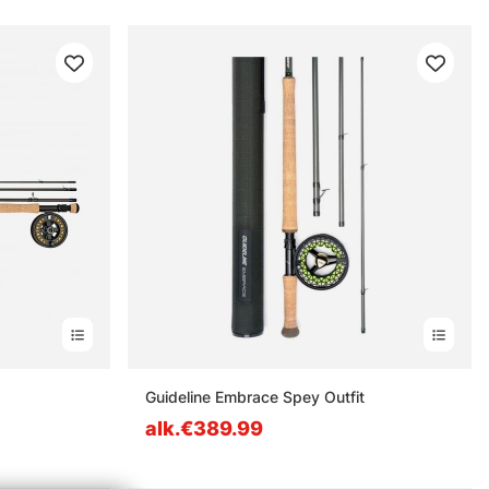
estä
Guideline Embrace Spey Outfit
alk.€389.99