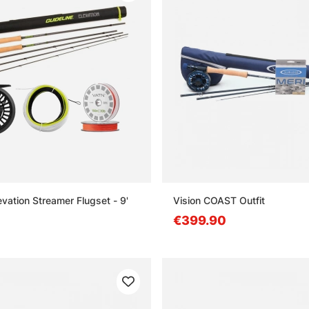
evation Streamer Flugset - 9'
Vision COAST Outfit
€399.90