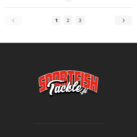
1
2
3