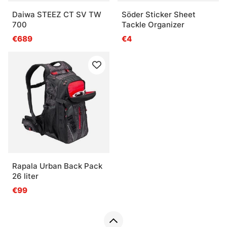
Daiwa STEEZ CT SV TW
Söder Sticker Sheet
700
Tackle Organizer
€689
€4
Rapala Urban Back Pack
26 liter
€99