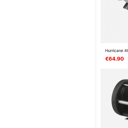
Hurricane 4
€64.90