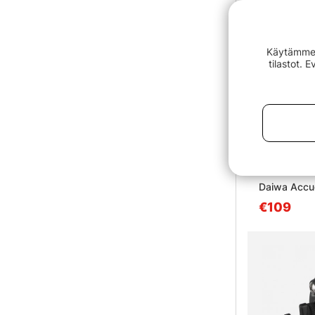
Käytämme e
tilastot. 
Arvio:
Daiwa Accu
€109