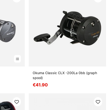
Okuma Classic CLX -200La 0bb (graph
spool)
€41.90