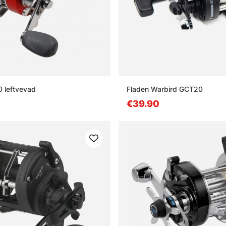
0 leftvevad
Fladen Warbird GCT20
€39.90