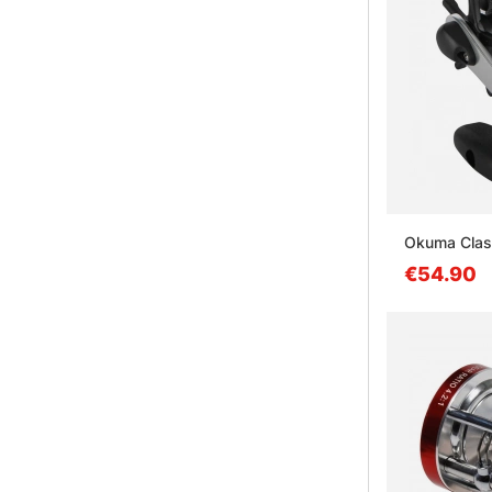
Okuma Clas
€54.90