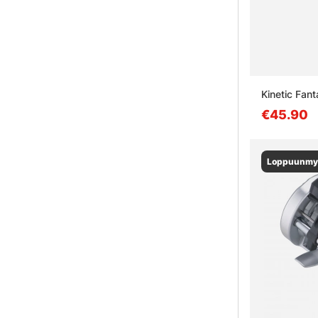
Kinetic Fant
€45.90
Loppuunmy