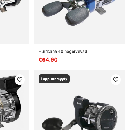
Hurricane 40 högervevad
€64.90
Loppuunmyyty