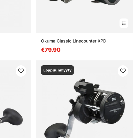
Okuma Classic Linecounter XPD
€79.90
Loppuunmyyty