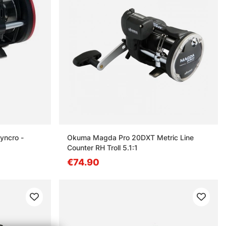
yncro -
Okuma Magda Pro 20DXT Metric Line
Counter RH Troll 5.1:1
€74.90