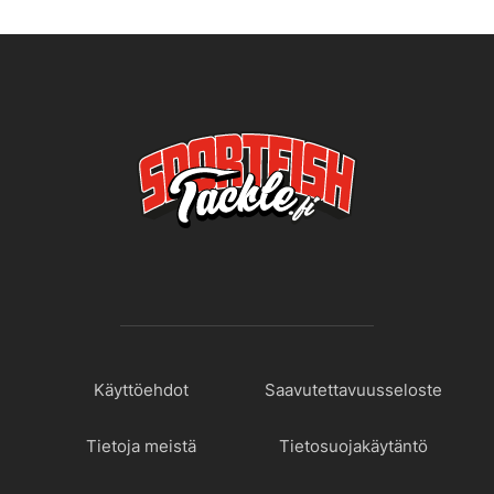
Käyttöehdot
Saavutettavuusseloste
Tietoja meistä
Tietosuojakäytäntö