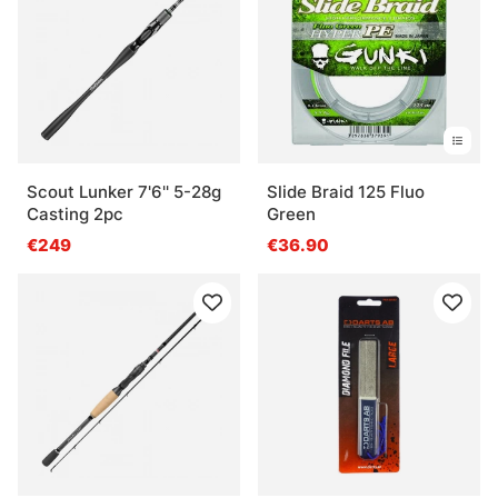
Scout Lunker 7'6'' 5-28g
Slide Braid 125 Fluo
Casting 2pc
Green
€249
€36.90