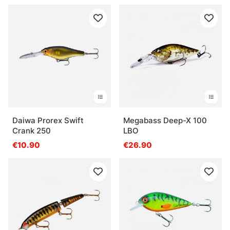
Daiwa Prorex Swift
Megabass Deep-X 100
Crank 250
LBO
€10.90
€26.90