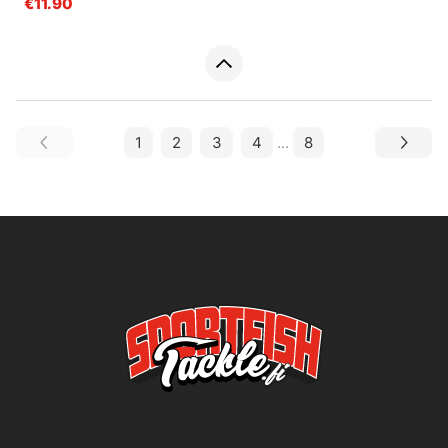
€11.90
1
2
3
4
...
8