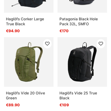
Haglöfs Corker Large
Patagonia Black Hole
True Black
Pack 32L, SMFO
€94.90
€170
Haglöfs Vide 20 Olive
Haglöfs Vide 25 True
Green
Black
€89.90
€109