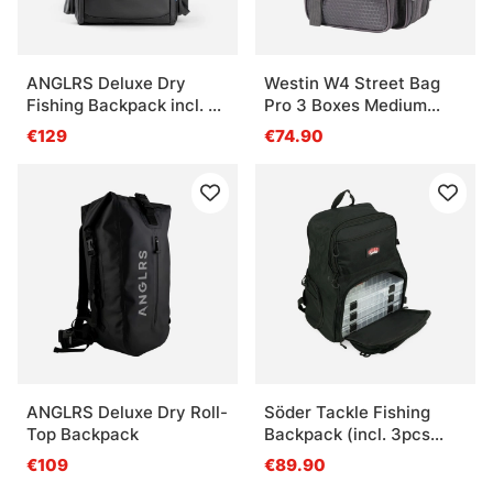
ANGLRS Deluxe Dry
Westin W4 Street Bag
Fishing Backpack incl. 4
Pro 3 Boxes Medium
Boxes
Titanium Black
€129
€74.90
ANGLRS Deluxe Dry Roll-
Söder Tackle Fishing
Top Backpack
Backpack (incl. 3pcs
Regular Lure Box)
€109
€89.90