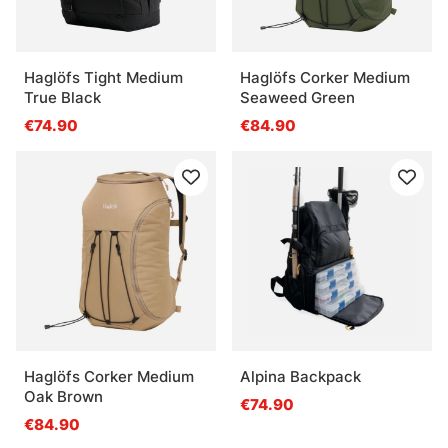
Haglöfs Tight Medium
Haglöfs Corker Medium
True Black
Seaweed Green
€74.90
€84.90
Haglöfs Corker Medium
Alpina Backpack
Oak Brown
€74.90
€84.90