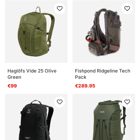
Haglöfs Vide 25 Olive
Fishpond Ridgeline Tech
Green
Pack
€99
€289.95