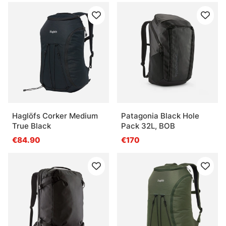
Haglöfs Corker Medium
Patagonia Black Hole
True Black
Pack 32L, BOB
€84.90
€170