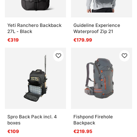
Yeti Ranchero Backback
Guideline Experience
27L - Black
Waterproof Zip 21
€319
€179.99
Spro Back Pack incl. 4
Fishpond Firehole
boxes
Backpack
€109
€219.95