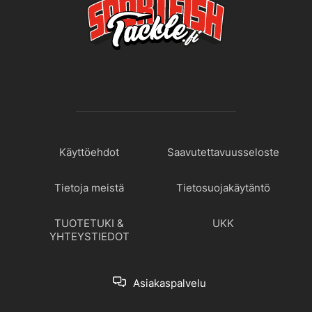
Käyttöehdot
Saavutettavuusseloste
Tietoja meistä
Tietosuojakäytäntö
TUOTETUKI &
UKK
YHTEYSTIEDOT
Asiakaspalvelu