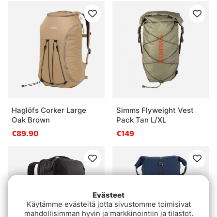
Haglöfs Corker Large
Simms Flyweight Vest
Oak Brown
Pack Tan L/XL
€89.90
€149
Evästeet
Käytämme evästeitä jotta sivustomme toimisivat
mahdollisimman hyvin ja markkinointiin ja tilastot.