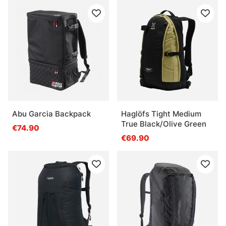
Abu Garcia Backpack
Haglöfs Tight Medium
True Black/Olive Green
€74.90
€69.90