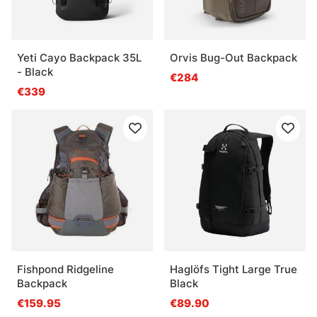
Yeti Cayo Backpack 35L
Orvis Bug-Out Backpack
- Black
€284
€339
Fishpond Ridgeline
Haglöfs Tight Large True
Backpack
Black
€159.95
€89.90