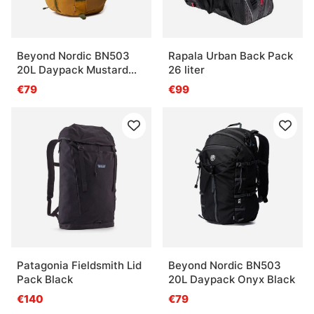
Beyond Nordic BN503
Rapala Urban Back Pack
20L Daypack Mustard
26 liter
Yellow
€79
€99
Patagonia Fieldsmith Lid
Beyond Nordic BN503
Pack Black
20L Daypack Onyx Black
€140
€79