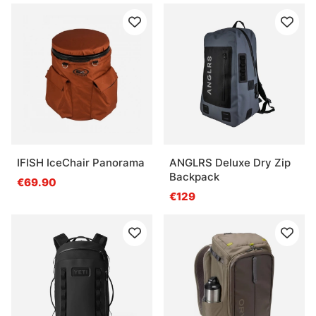
IFISH IceChair Panorama
ANGLRS Deluxe Dry Zip
Backpack
€69.90
€129