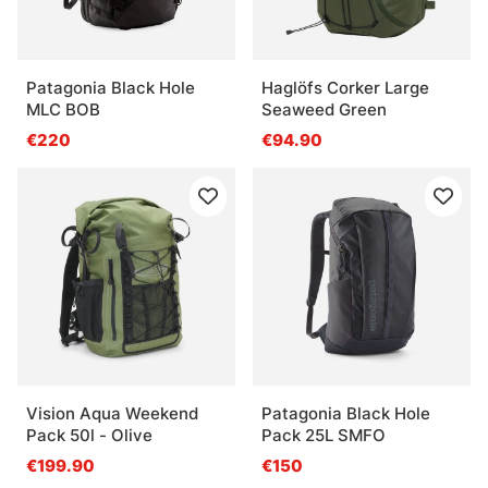
Patagonia Black Hole
Haglöfs Corker Large
MLC BOB
Seaweed Green
€220
€94.90
Vision Aqua Weekend
Patagonia Black Hole
Pack 50l - Olive
Pack 25L SMFO
€199.90
€150