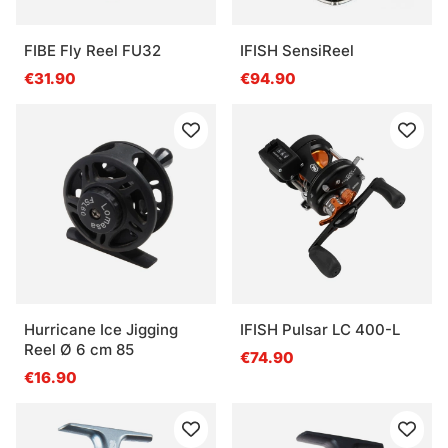
FIBE Fly Reel FU32
IFISH SensiReel
€31.90
€94.90
Hurricane Ice Jigging
IFISH Pulsar LC 400-L
Reel Ø 6 cm 85
€74.90
€16.90