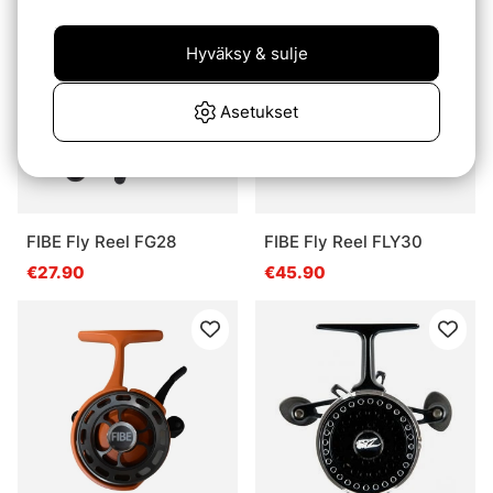
Hyväksy & sulje
Asetukset
FIBE Fly Reel FG28
FIBE Fly Reel FLY30
€27.90
€45.90