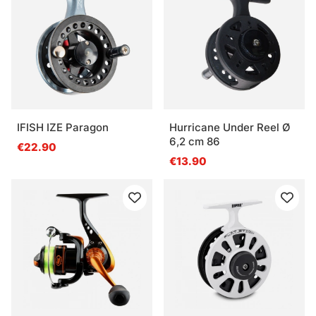
IFISH IZE Paragon
Hurricane Under Reel Ø
6,2 cm 86
€22.90
€13.90