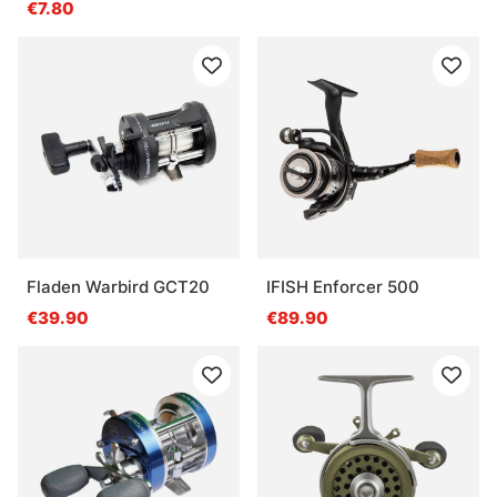
€7.80
Fladen Warbird GCT20
IFISH Enforcer 500
€39.90
€89.90