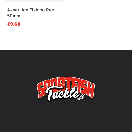
Asseri Ice Fishing Reel
50mm
€9.60