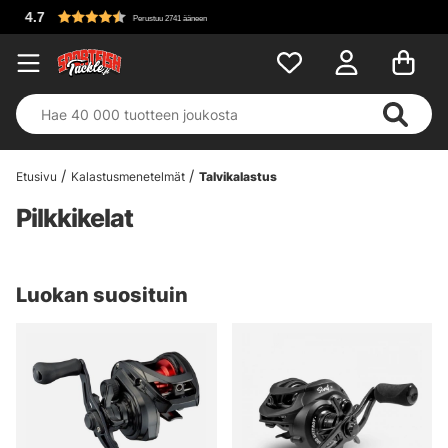
Etusivu
Kalastusmenetelmät
Talvikalastus
Pilkkikelat
Luokan suosituin