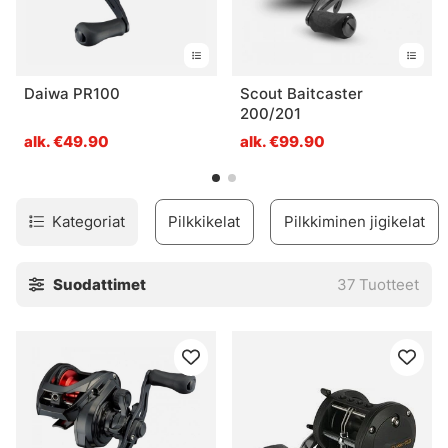
Daiwa PR100
Scout Baitcaster
200/201
alk. €49.90
alk. €99.90
Kategoriat
Pilkkikelat
Pilkkiminen jigikelat
Suodattimet
37
Tuotteet