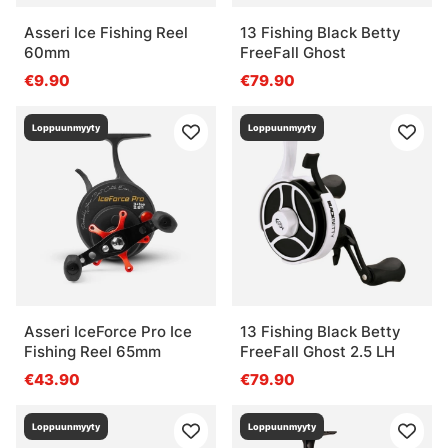
Asseri Ice Fishing Reel
13 Fishing Black Betty
60mm
FreeFall Ghost
€9.90
€79.90
Loppuunmyyty
Loppuunmyyty
Asseri IceForce Pro Ice
13 Fishing Black Betty
Fishing Reel 65mm
FreeFall Ghost 2.5 LH
€43.90
€79.90
Loppuunmyyty
Loppuunmyyty