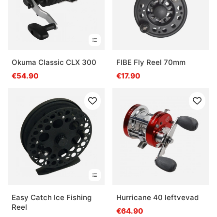
Okuma Classic CLX 300
FIBE Fly Reel 70mm
€54.90
€17.90
Easy Catch Ice Fishing
Hurricane 40 leftvevad
Reel
€64.90