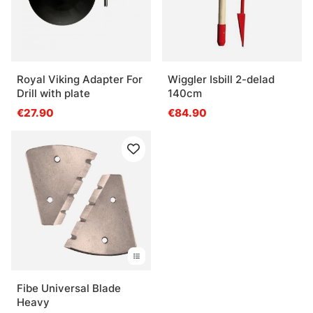
Royal Viking Adapter For
Wiggler Isbill 2-delad
Drill with plate
140cm
€27.90
€84.90
Fibe Universal Blade
Heavy