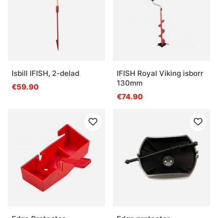
Isbill IFISH, 2-delad
IFISH Royal Viking isborr
130mm
€59.90
€74.90