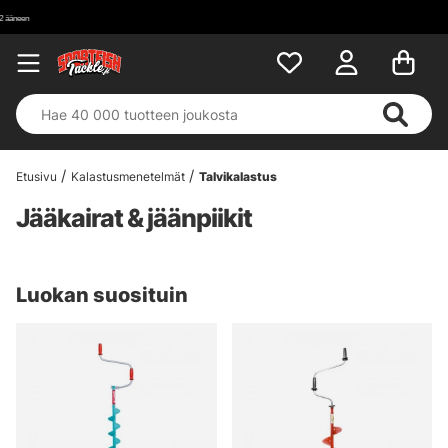
Etusivu
Kalastusmenetelmät
Talvikalastus
Jääkairat & jäänpiikit
Luokan suosituin