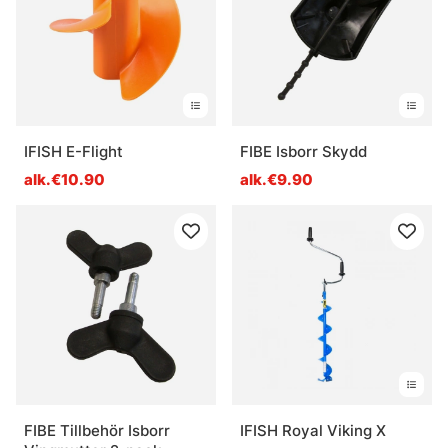
IFISH E-Flight
FIBE Isborr Skydd
alk.€10.90
alk.€9.90
FIBE Tillbehör Isborr
IFISH Royal Viking X