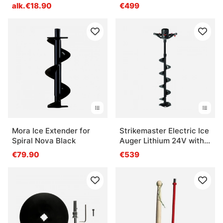
alk.€18.90
€499
Mora Ice Extender for
Strikemaster Electric Ice
Spiral Nova Black
Auger Lithium 24V with
Lite-Flite
€79.90
€539