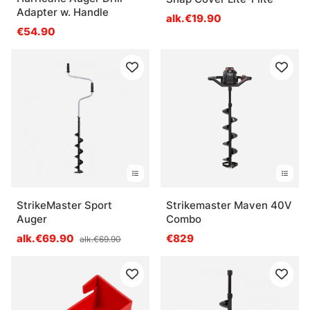
Adapter w. Handle
alk.€19.90
€54.90
StrikeMaster Sport
Strikemaster Maven 40V
Auger
Combo
alk.€69.90
€829
alk.€69.90