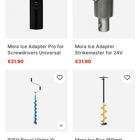
Mora Ice Adapter Pro for
Mora Ice Adapter
Screwdrivers Universal
Strikemaster for 24V
€31.90
€31.90
IFISH Royal Viking XL
Mora Ice Bee 150mm