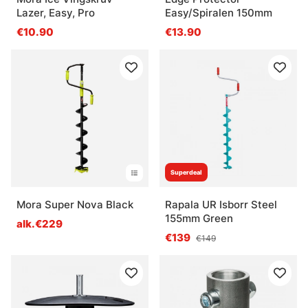
Lazer, Easy, Pro
Easy/Spiralen 150mm
€10.90
€13.90
Superdeal
Mora Super Nova Black
Rapala UR Isborr Steel
155mm Green
alk.€229
€139
€149