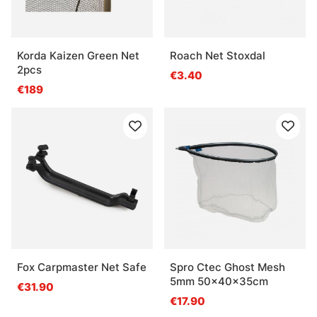
Korda Kaizen Green Net
Roach Net Stoxdal
2pcs
€3.40
€189
Fox Carpmaster Net Safe
Spro Ctec Ghost Mesh
5mm 50x40x35cm
€31.90
€17.90