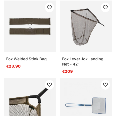
Fox Welded Stink Bag
Fox Lever-lok Landing
Net - 42''
€23.90
€209