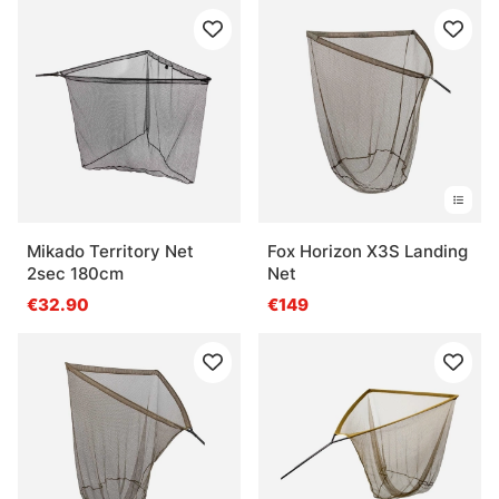
Mikado Territory Net
Fox Horizon X3S Landing
2sec 180cm
Net
€32.90
€149