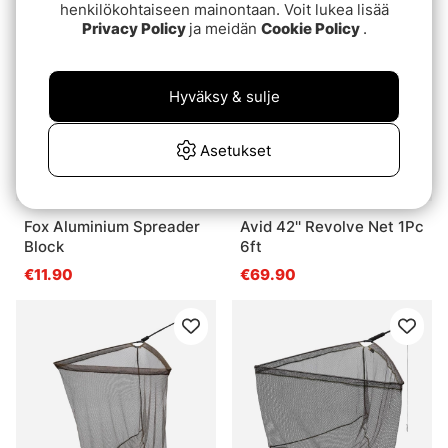
henkilökohtaiseen mainontaan. Voit lukea lisää
Privacy Policy
ja meidän
Cookie Policy
.
Hyväksy & sulje
Asetukset
Fox Aluminium Spreader
Avid 42'' Revolve Net 1Pc
Block
6ft
€11.90
€69.90