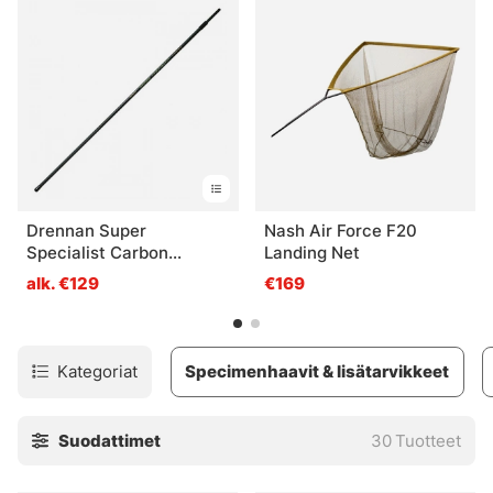
Drennan Super
Nash Air Force F20
Specialist Carbon
Landing Net
Twistlock
alk. €129
€169
Kategoriat
Specimenhaavit & lisätarvikkeet
Suodattimet
30
Tuotteet