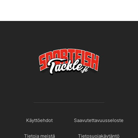
Käyttöehdot
Saavutettavuusseloste
Tietoja meistä
Tietosuojakäytäntö