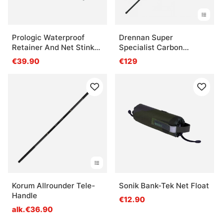
Prologic Waterproof
Drennan Super
Retainer And Net Stink
Specialist Carbon
Bag
Twistlock
€39.90
€129
Korum Allrounder Tele-
Sonik Bank-Tek Net Float
Handle
€12.90
alk.€36.90