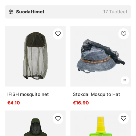
Suodattimet
17
Tuotteet
IFISH mosquito net
Stoxdal Mosquito Hat
€4.10
€16.90