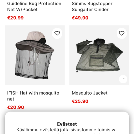
Guideline Bug Protection
Simms Bugstopper
Net W/Pocket
Sungaiter Cinder
€29.99
€49.90
IFISH Hat with mosquito
Mosquito Jacket
net
€25.90
€20.90
Loppuunmyyty
Evästeet
Käytämme evästeitä jotta sivustomme toimisivat