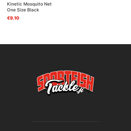
Kinetic Mosquito Net
One Size Black
€9.10