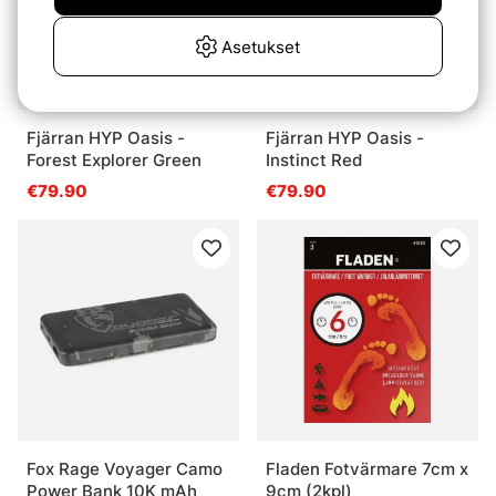
Asetukset
Fjärran HYP Oasis -
Fjärran HYP Oasis -
Forest Explorer Green
Instinct Red
€79.90
€79.90
Fox Rage Voyager Camo
Fladen Fotvärmare 7cm x
Power Bank 10K mAh
9cm (2kpl)