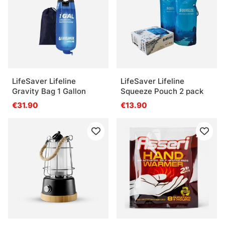
LifeSaver Lifeline
LifeSaver Lifeline
Gravity Bag 1 Gallon
Squeeze Pouch 2 pack
€31.90
€13.90