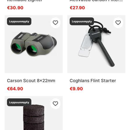
3-Pack
€30.90
€27.90
Loppuunmyyty
Loppuunmyyty
Carson Scout 8x22mm
Coghlans Flint Starter
€64.90
€9.90
Loppuunmyyty