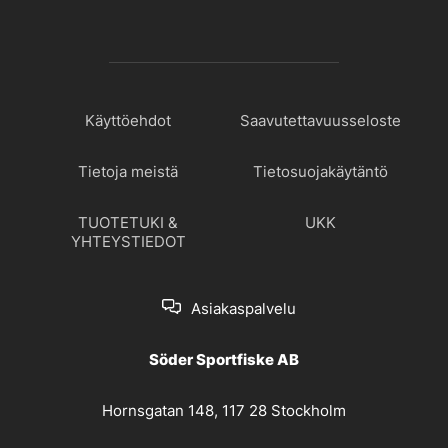
Käyttöehdot
Saavutettavuusseloste
Tietoja meistä
Tietosuojakäytäntö
TUOTETUKI &
UKK
YHTEYSTIEDOT
Asiakaspalvelu
Söder Sportfiske AB
Hornsgatan 148, 117 28 Stockholm