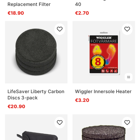
Replacement Filter
40
€18.90
€2.70
LifeSaver Liberty Carbon
Wiggler Innersole Heater
Discs 3-pack
€3.20
€20.90