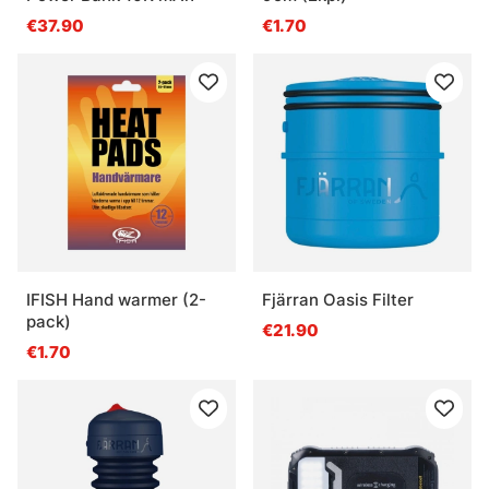
€37.90
€1.70
IFISH Hand warmer (2-
Fjärran Oasis Filter
pack)
€21.90
€1.70