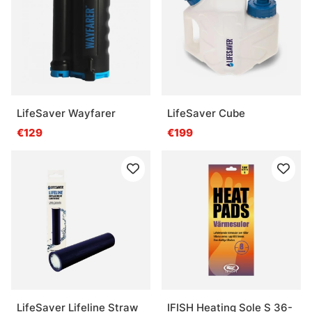
LifeSaver Wayfarer
LifeSaver Cube
€129
€199
LifeSaver Lifeline Straw
IFISH Heating Sole S 36-