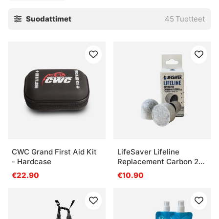
Suodattimet
45
Tuotteet
CWC Grand First Aid Kit
LifeSaver Lifeline
- Hardcase
Replacement Carbon 2
pack
€22.90
€10.90