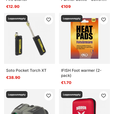
Black
€12.90
€109
Loppuunmyyty
Loppuunmyyty
Soto Pocket Torch XT
IFISH Foot warmer (2-
pack)
€38.90
€1.70
Loppuunmyyty
Loppuunmyyty