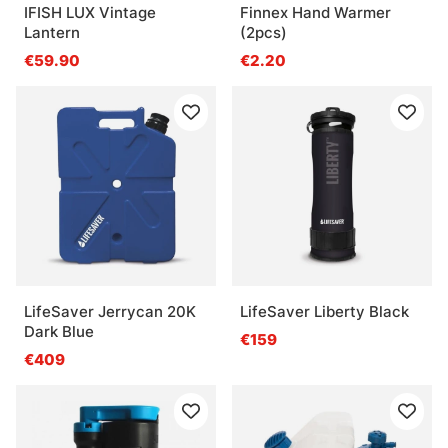
IFISH LUX Vintage
Finnex Hand Warmer
Lantern
(2pcs)
€59.90
€2.20
LifeSaver Jerrycan 20K
LifeSaver Liberty Black
Dark Blue
€159
€409