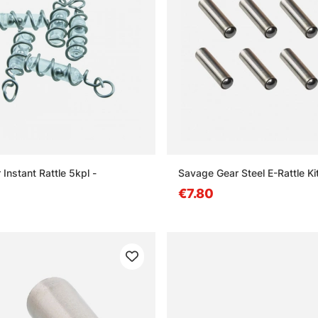
Instant Rattle 5kpl -
Savage Gear Steel E-Rattle K
€7.80