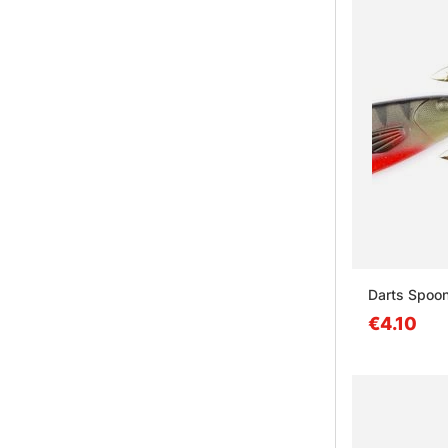
Darts Spoon
€4.10