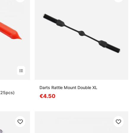
stä
Darts Rattle Mount Double XL
(25pcs)
€4.50