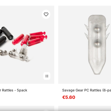
 Rattles - 5pack
Savage Gear PC Rattles (6-p
€5.60