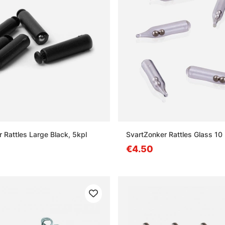
 Rattles Large Black, 5kpl
SvartZonker Rattles Glass 10
€4.50