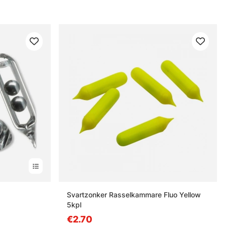
Svartzonker Rasselkammare Fluo Yellow
5kpl
€2.70