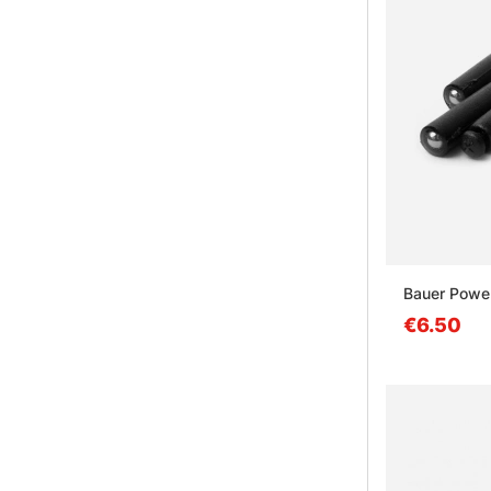
Bauer Power
€6.50