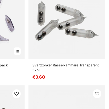
 pack
Svartzonker Rasselkammare Transparent
5kpl
€3.60