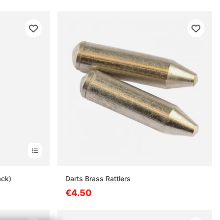
ack)
Darts Brass Rattlers
€4.50