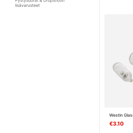
Pystysuorat & Dropshotin
lisävarusteet
Westin Glas
€3.10