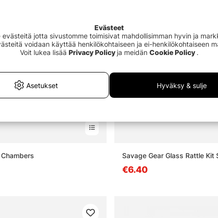
Evästeet
västeitä jotta sivustomme toimisivat mahdollisimman hyvin ja markki
Evästeitä voidaan käyttää henkilökohtaiseen ja ei-henkilökohtaiseen 
Voit lukea lisää
Privacy Policy
ja meidän
Cookie Policy
.
Asetukset
Hyväksy & sulje
e Chambers
Savage Gear Glass Rattle Kit 
€6.40