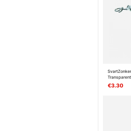
SvartZonker 
Transparent
€3.30