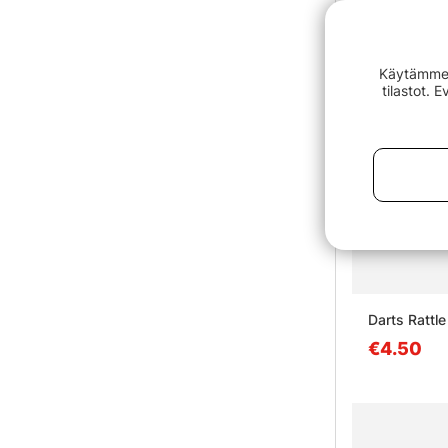
Käytämme e
tilastot. 
Darts Rattl
€4.50