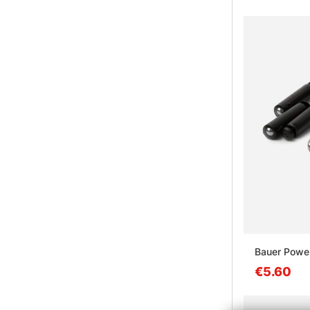
Bauer Power
€5.60