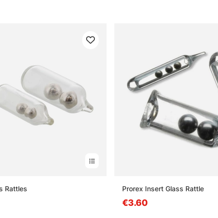
s Rattles
Prorex Insert Glass Rattle
€3.60