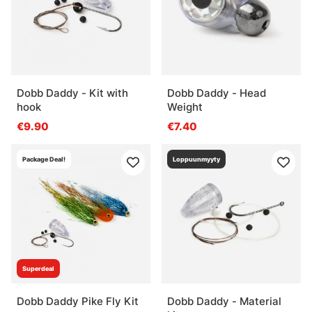
Dobb Daddy - Kit with
Dobb Daddy - Head
hook
Weight
€9.90
€7.40
Package Deal!
Loppuunmyyty
Superdeal
Dobb Daddy Pike Fly Kit
Dobb Daddy - Material