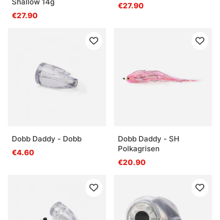
Shallow 14g
€27.90
€27.90
Dobb Daddy - Dobb
Dobb Daddy - SH
Polkagrisen
€4.60
€20.90