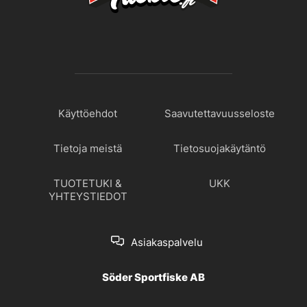
Käyttöehdot
Saavutettavuusseloste
Tietoja meistä
Tietosuojakäytäntö
TUOTETUKI &
UKK
YHTEYSTIEDOT
Asiakaspalvelu
Söder Sportfiske AB