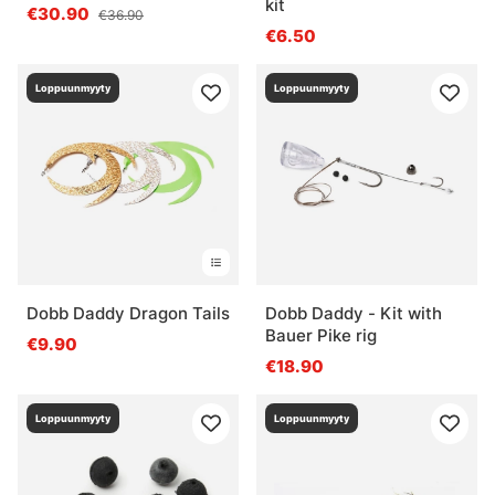
kit
€30.90
€36.90
€6.50
Loppuunmyyty
Loppuunmyyty
Dobb Daddy Dragon Tails
Dobb Daddy - Kit with
Bauer Pike rig
€9.90
€18.90
Loppuunmyyty
Loppuunmyyty