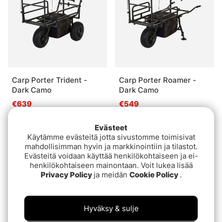
Carp Porter Trident -
Carp Porter Roamer -
Dark Camo
Dark Camo
€639
€549
Evästeet
Loppuunmyyty
Loppuunmyyty
Käytämme evästeitä jotta sivustomme toimisivat
mahdollisimman hyvin ja markkinointiin ja tilastot.
Evästeitä voidaan käyttää henkilökohtaiseen ja ei-
henkilökohtaiseen mainontaan. Voit lukea lisää
Privacy Policy
ja meidän
Cookie Policy
.
Hyväksy & sulje