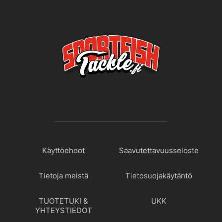
Käyttöehdot
Saavutettavuusseloste
Tietoja meistä
Tietosuojakäytäntö
TUOTETUKI &
UKK
YHTEYSTIEDOT