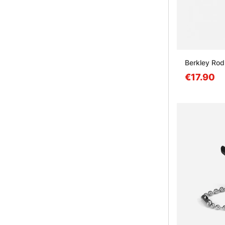
Berkley Rod 
€17.90