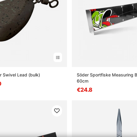
r Swivel Lead (bulk)
Söder Sportfiske Measuring 
60cm
0
€24.8