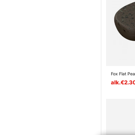
Fox Flat Pea
alk.€2.3