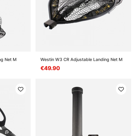
ng Net M
Westin W3 CR Adjustable Landing Net M
€49.90