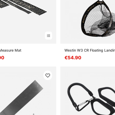
 Measure Mat
Westin W3 CR Floating Landi
90
€54.90