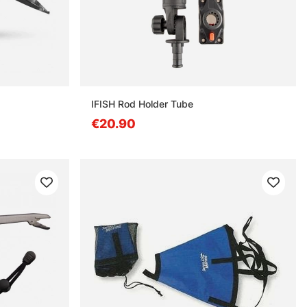
estä
IFISH Rod Holder Tube
€20.90