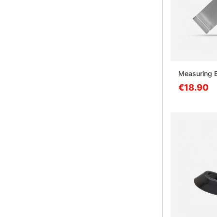
Measuring 
€18.90