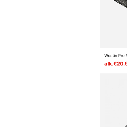
Westin Pro
alk.€20.