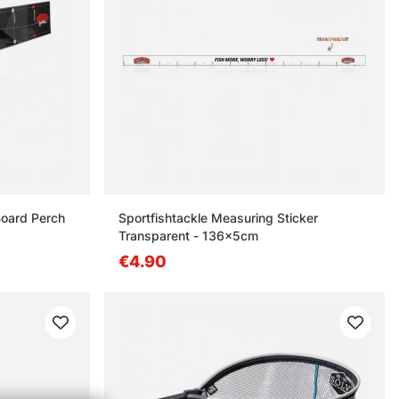
Board Perch
Sportfishtackle Measuring Sticker
Transparent - 136x5cm
€4.90