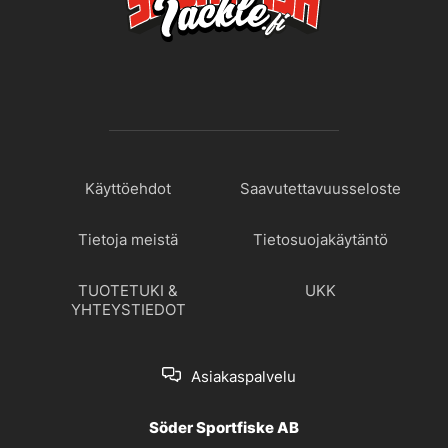
Käyttöehdot
Saavutettavuusseloste
Tietoja meistä
Tietosuojakäytäntö
TUOTETUKI &
UKK
YHTEYSTIEDOT
Asiakaspalvelu
Söder Sportfiske AB