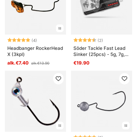
Arvio:
5.0 5:sta tähdestä
Arvio:
4.5 5:sta tähde
(4)
(2)
Headbanger RockerHead
Söder Tackle Fast Lead
X (3kpl)
Sinker (25pcs) - 5g, 7g,
10g, 14g, 18g
alk.€7.40
€19.90
alk.€13.90