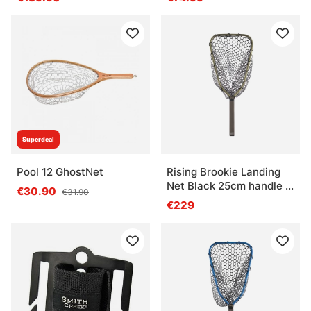
Superdeal
Pool 12 GhostNet
Rising Brookie Landing
Net Black 25cm handle -
€30.90
€31.90
Moss
€229