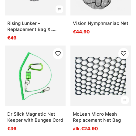
Rising Lunker -
Vision Nymphmaniac Net
Replacement Bag XL
€44.90
56cm deep
€46
Dr Slick Magnetic Net
McLean Micro Mesh
Keeper with Bungee Cord
Replacement Net Bag
€36
alk.€24.90