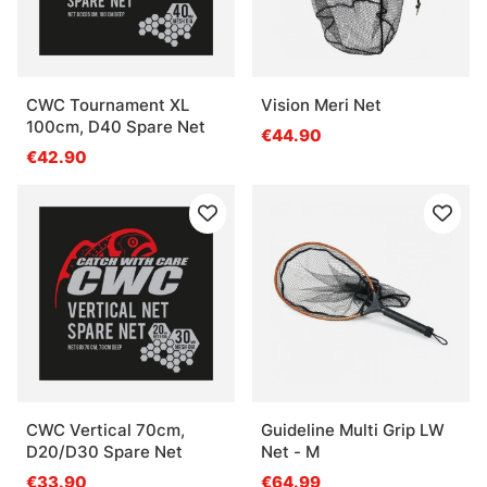
CWC Tournament XL
Vision Meri Net
100cm, D40 Spare Net
€44.90
€42.90
CWC Vertical 70cm,
Guideline Multi Grip LW
D20/D30 Spare Net
Net - M
€33.90
€64.99