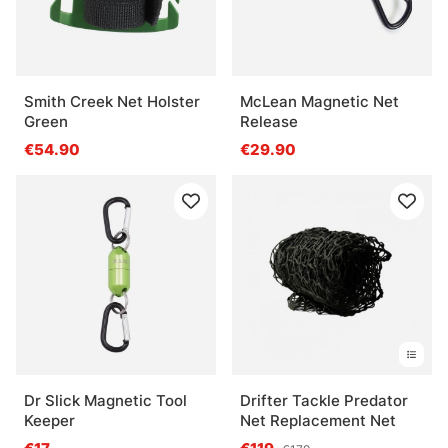
Smith Creek Net Holster
McLean Magnetic Net
Green
Release
€54.90
€29.90
Dr Slick Magnetic Tool
Drifter Tackle Predator
Keeper
Net Replacement Net