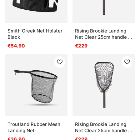
Smith Creek Net Holster
Rising Brookie Landing
Black
Net Clear 25cm handle -
Cobalt
€54.90
€229
Troutland Rubber Mesh
Rising Brookie Landing
Landing Net
Net Clear 25cm handle -
Stealth
€36.90
€229