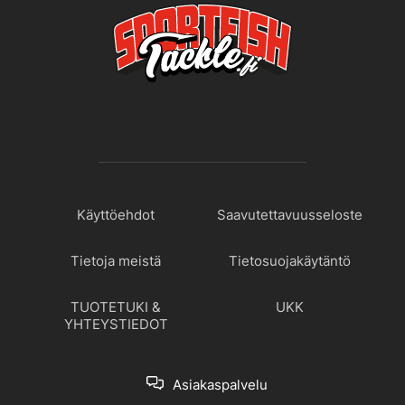
Käyttöehdot
Saavutettavuusseloste
Tietoja meistä
Tietosuojakäytäntö
TUOTETUKI &
UKK
YHTEYSTIEDOT
Asiakaspalvelu