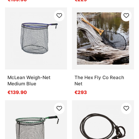
McLean Weigh-Net
The Hex Fly Co Reach
Medium Blue
Net
€139.90
€293