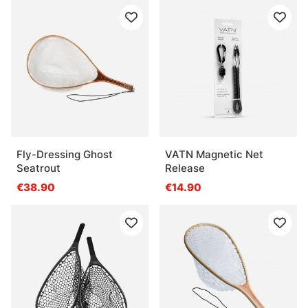
Fly-Dressing Ghost
VATN Magnetic Net
Seatrout
Release
€38.90
€14.90