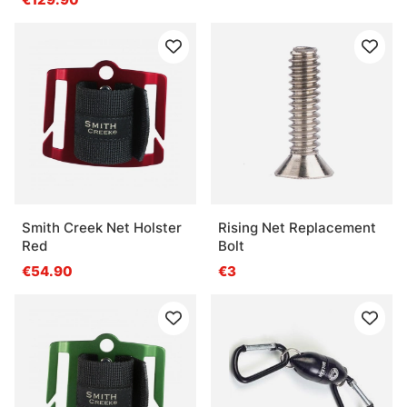
Smith Creek Net Holster
Rising Net Replacement
Red
Bolt
€54.90
€3