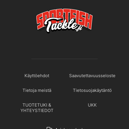
Käyttöehdot
Saavutettavuusseloste
Tietoja meistä
Tietosuojakäytäntö
TUOTETUKI &
UKK
YHTEYSTIEDOT