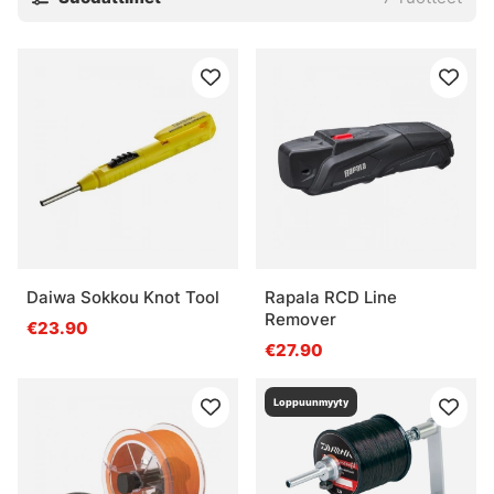
Daiwa Sokkou Knot Tool
Rapala RCD Line
Remover
€23.90
€27.90
Loppuunmyyty