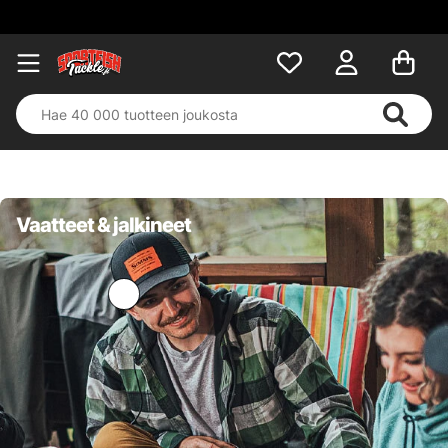
Vaatteet & jalkineet