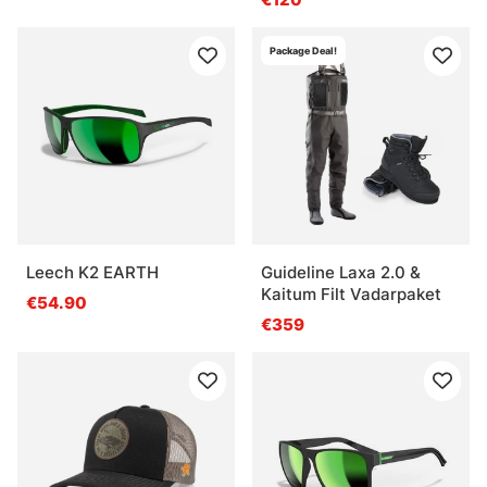
Package Deal!
Leech K2 EARTH
Guideline Laxa 2.0 &
Kaitum Filt Vadarpaket
€54.90
€359