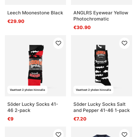
Leech Moonestone Black
ANGLRS Eyewear Yellow
Photochromatic
€29.90
€30.90
Vaatteet 2 yhden hinnalla
Vaatteet 2 yhden hinnalla
Söder Lucky Socks 41-
Söder Lucky Socks Salt
46 2-pack
and Pepper 41-46 1-pack
€9
€7.20