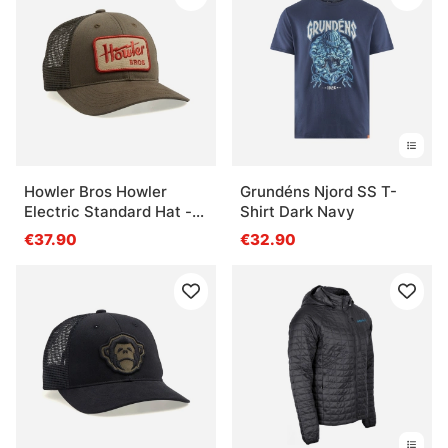
Howler Bros Howler
Grundéns Njord SS T-
Electric Standard Hat -
Shirt Dark Navy
Fatigue
€37.90
€32.90