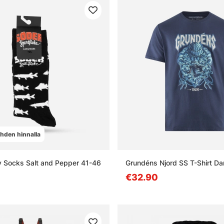
yhden hinnalla
 Socks Salt and Pepper 41-46
Grundéns Njord SS T-Shirt Da
€32.90