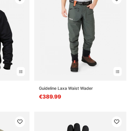
estä
Guideline Laxa Waist Wader
€389.99