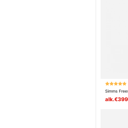
Arvio:
Simms Free
alk.€399