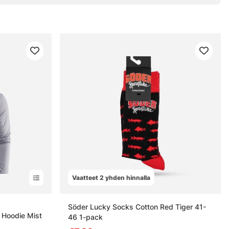
Vaatteet 2 yhden hinnalla
estä
Söder Lucky Socks Cotton Red Tiger 41-
Hoodie Mist
46 1-pack