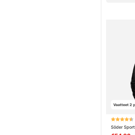
Vaatteet 2 
Arvio:
Söder Sport