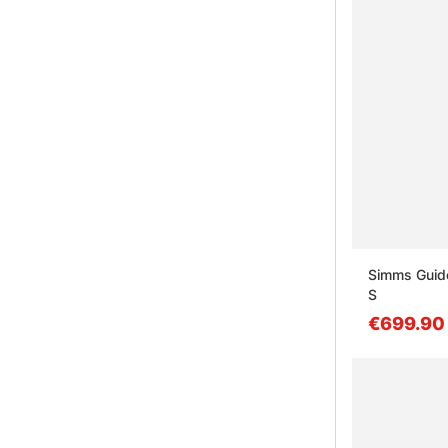
Simms Guide
S
€699.90