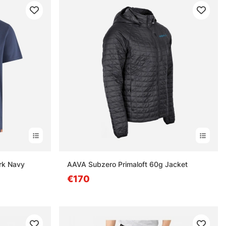
rk Navy
AAVA Subzero Primaloft 60g Jacket
€170