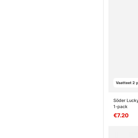
Vaatteet 2 
Söder Lucky
1-pack
€7.20