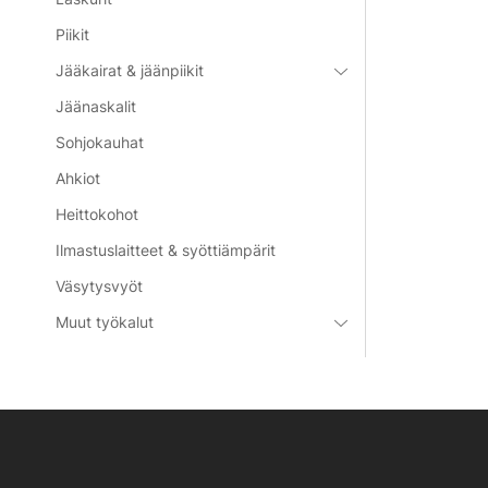
Piikit
Jääkairat & jäänpiikit
Jäänaskalit
Sohjokauhat
Ahkiot
Heittokohot
Ilmastuslaitteet & syöttiämpärit
Väsytysvyöt
Muut työkalut