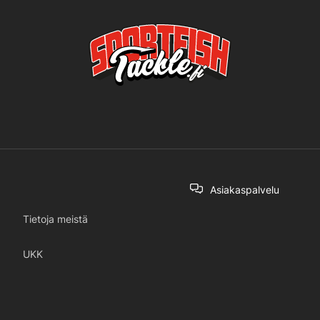
Asiakaspalvelu
Tietoja meistä
UKK