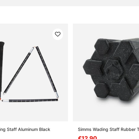
ng Staff Aluminum Black
Simms Wading Staff Rubber T
€12.90