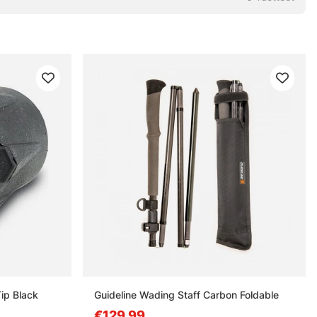
ip Black
Guideline Wading Staff Carbon Foldable
€129.99