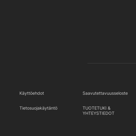
Käyttöehdot
Saavutettavuusseloste
Tietosuojakäytäntö
TUOTETUKI &
YHTEYSTIEDOT