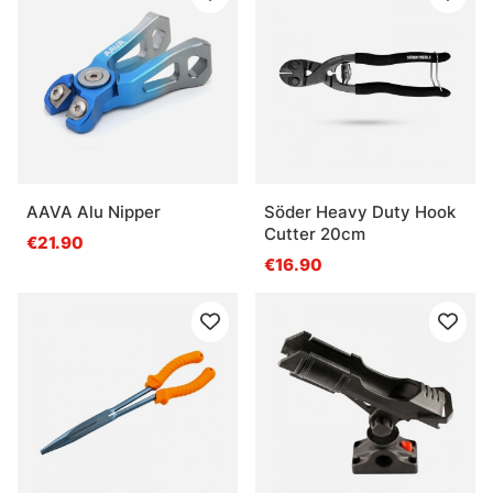
AAVA Alu Nipper
Söder Heavy Duty Hook
Cutter 20cm
€21.90
€16.90