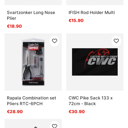
Svartzonker Long Nose
IFISH Rod Holder Multi
Plier
€15.90
€18.90
Rapala Combination set
CWC Pike Sack 133 x
Pliers RTC-6PCH
72cm - Black
€28.90
€30.90