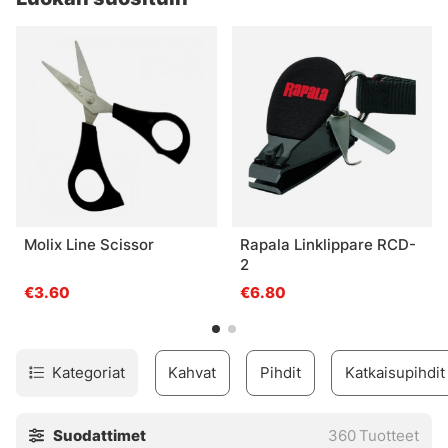
Molix Line Scissor
Rapala Linklippare RCD-
2
€3.60
€6.80
Kategoriat
Kahvat
Pihdit
Katkaisupihdit
Suodattimet
360
Tuotteet