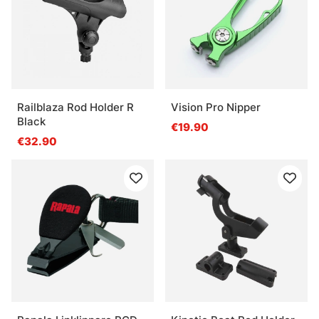
Railblaza Rod Holder R
Vision Pro Nipper
Black
€19.90
€32.90