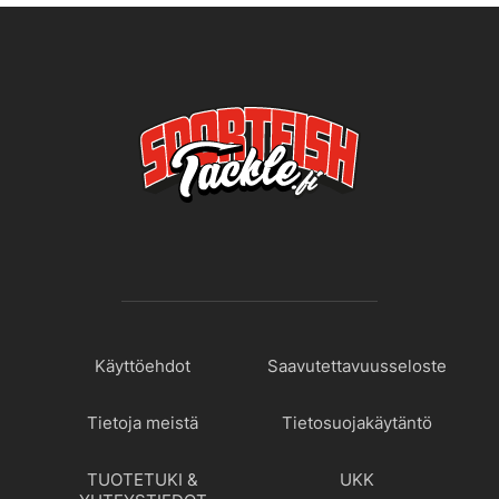
Käyttöehdot
Saavutettavuusseloste
Tietoja meistä
Tietosuojakäytäntö
TUOTETUKI &
UKK