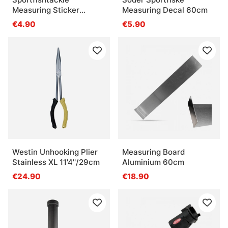
Measuring Sticker
Measuring Decal 60cm
Transparent - 136x5cm
€4.90
€5.90
Westin Unhooking Plier
Measuring Board
Stainless XL 11'4''/29cm
Aluminium 60cm
€24.90
€18.90