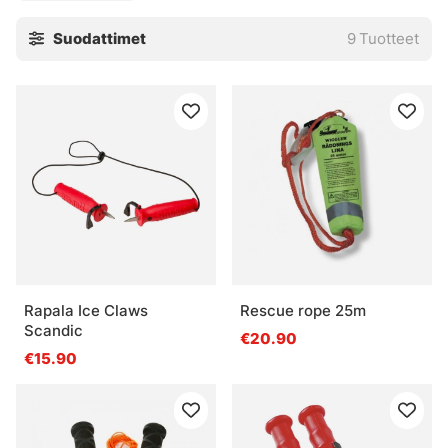
Suodattimet
9
Tuotteet
Rapala Ice Claws
Rescue rope 25m
Scandic
€20.90
€15.90