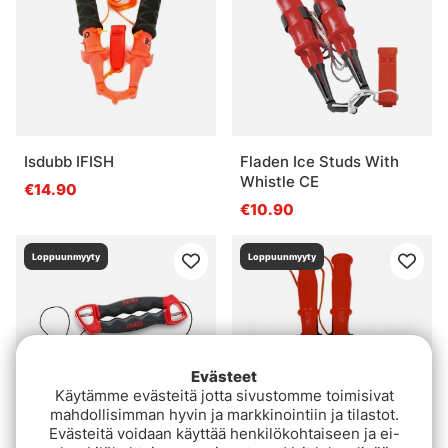
Isdubb IFISH
Fladen Ice Studs With
Whistle CE
€14.90
€10.90
Loppuunmyyty
Loppuunmyyty
Evästeet
Käytämme evästeitä jotta sivustomme toimisivat
mahdollisimman hyvin ja markkinointiin ja tilastot.
Evästeitä voidaan käyttää henkilökohtaiseen ja ei-