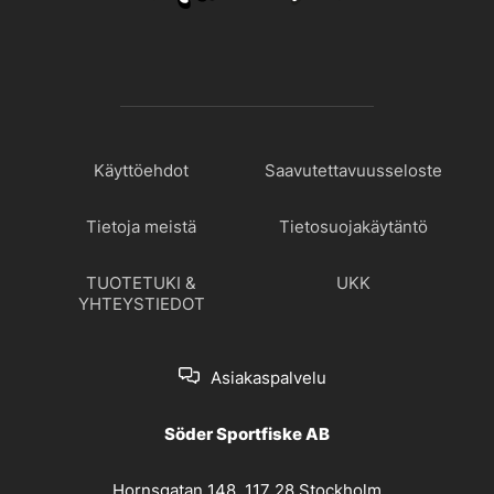
Käyttöehdot
Saavutettavuusseloste
Tietoja meistä
Tietosuojakäytäntö
TUOTETUKI &
UKK
YHTEYSTIEDOT
Asiakaspalvelu
Söder Sportfiske AB
Hornsgatan 148, 117 28 Stockholm