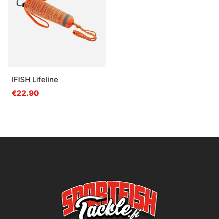
IFISH Lifeline
€22.90