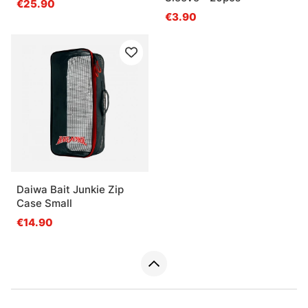
€25.90
€3.90
Daiwa Bait Junkie Zip
Case Small
€14.90