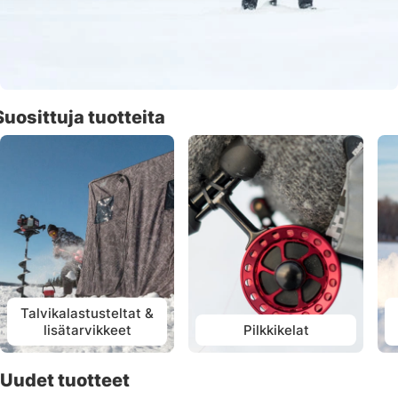
Suosittuja tuotteita
Talvikalastusteltat &
lisätarvikkeet
Pilkkikelat
Uudet tuotteet