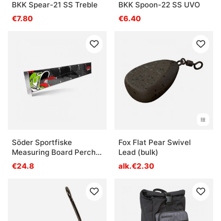
BKK Spear-21 SS Treble
BKK Spoon-22 SS UVO
€7.80
€6.40
Söder Sportfiske
Fox Flat Pear Swivel
Measuring Board Perch
Lead (bulk)
60cm
€24.8
alk.€2.30