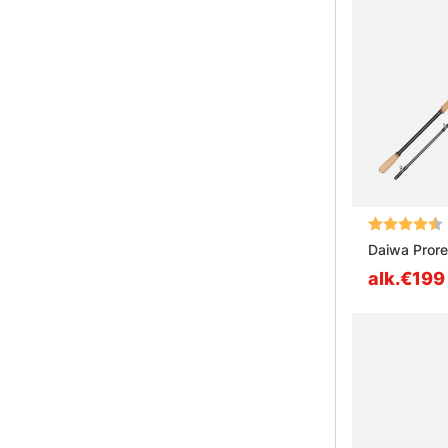
Arvio:
Daiwa Prore
alk.€199