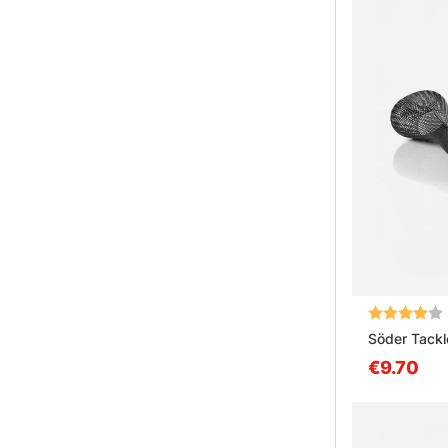
Arvio:
Söder Tackl
€9.70