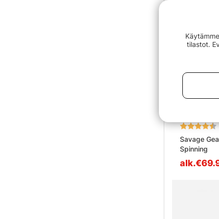
Käytämme e
tilastot. 
Arvio:
Savage Gea
Spinning
alk.€69.