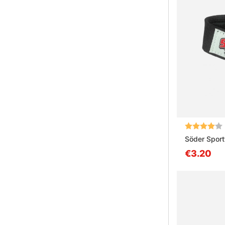
Arvio:
Söder Sport
€3.20