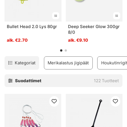
Bullet Head 2.0 Lys 80gr
Deep Seeker Glow 300gr
8/0
alk. €2.70
alk. €9.10
Kategoriat
Merikalastus jigipäät
Houkutinrigit
Suodattimet
122
Tuotteet