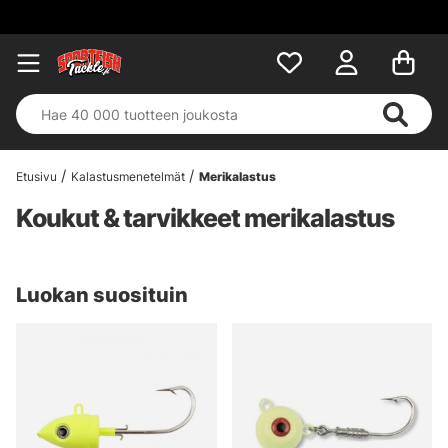
Etusivu
Kalastusmenetelmät
Merikalastus
Koukut & tarvikkeet merikalastus
Luokan suosituin