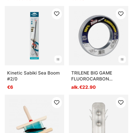
Kinetic Sabiki Sea Boom
TRILENE BIG GAME
#2/0
FLUOROCARBON
LEADERS
€6
alk.€22.90