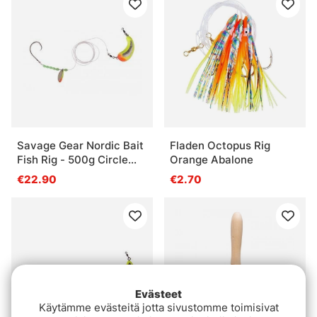
Savage Gear Nordic Bait
Fladen Octopus Rig
Fish Rig - 500g Circle
Orange Abalone
Hook 12/0 FC 1mm
€22.90
€2.70
Evästeet
Käytämme evästeitä jotta sivustomme toimisivat