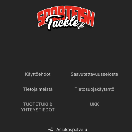
Käyttöehdot
Saavutettavuusseloste
Tietoja meistä
Tietosuojakäytäntö
TUOTETUKI &
UKK
YHTEYSTIEDOT
Asiakaspalvelu