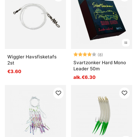
Arvio:
4.0 5:sta tähde
(8)
Wiggler Havsfisketafs
Svartzonker Hard Mono
2st
Leader 50m
€3.60
alk.€6.30