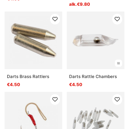
alk.€9.80
Darts Brass Rattlers
Darts Rattle Chambers
€4.50
€4.50