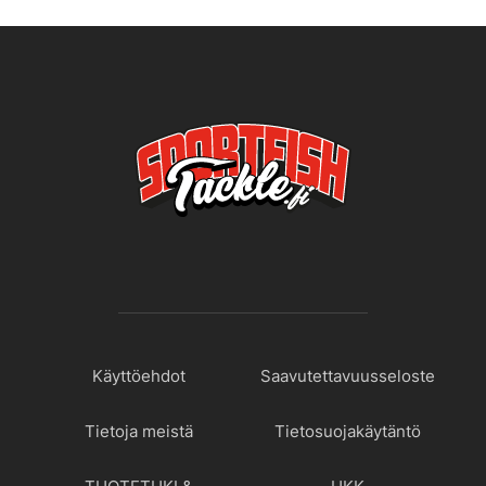
Käyttöehdot
Saavutettavuusseloste
Tietoja meistä
Tietosuojakäytäntö