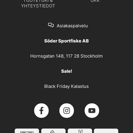
TUOTETUKI &
UKK
YHTEYSTIEDOT
Asiakaspalvelu
Söder Sportfiske AB
Hornsgatan 148, 117 28 Stockholm
Sale!
Black Friday Kalastus