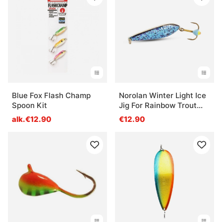
Blue Fox Flash Champ
Norolan Winter Light Ice
Spoon Kit
Jig For Rainbow Trout
And Zander
alk.€12.90
€12.90