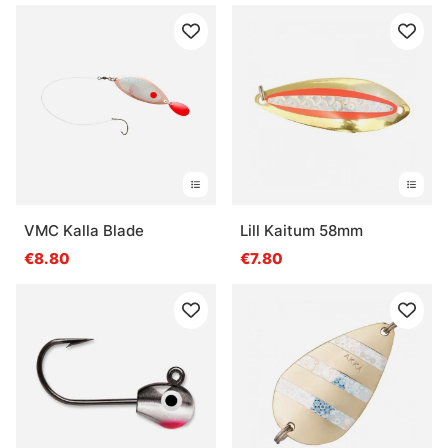
VMC Kalla Blade
Lill Kaitum 58mm
€8.80
€7.80