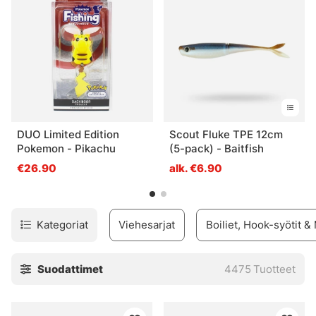
DUO Limited Edition
Scout Fluke TPE 12cm
Pokemon - Pikachu
(5-pack) - Baitfish
€26.90
alk. €6.90
Kategoriat
Viehesarjat
Boiliet, Hook-syötit &
Suodattimet
4475
Tuotteet