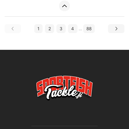
1
2
3
4
...
88