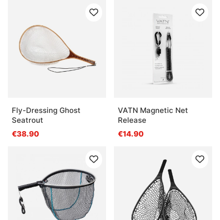
Fly-Dressing Ghost
VATN Magnetic Net
Seatrout
Release
€38.90
€14.90