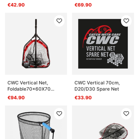
€42.90
€69.90
CWC Vertical Net,
CWC Vertical 70cm,
Foldable70x60X70
D20/D30 Spare Net
Handle - 180cm
€94.90
€33.90