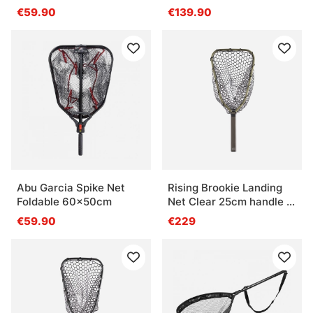
85x80cm
€59.90
€139.90
Abu Garcia Spike Net
Rising Brookie Landing
Foldable 60x50cm
Net Clear 25cm handle -
Moss
€59.90
€229