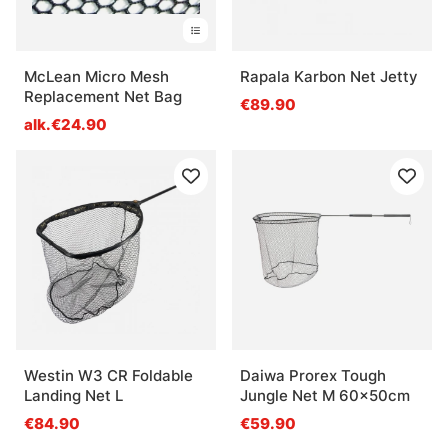
McLean Micro Mesh
Rapala Karbon Net Jetty
Replacement Net Bag
€89.90
alk.€24.90
Westin W3 CR Foldable
Daiwa Prorex Tough
Landing Net L
Jungle Net M 60x50cm
€84.90
€59.90