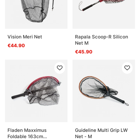
Vision Meri Net
Rapala Scoop-R Silicon
Net M
€44.90
€45.90
Fladen Maxximus
Guideline Multi Grip LW
Foldable 163cm
Net - M