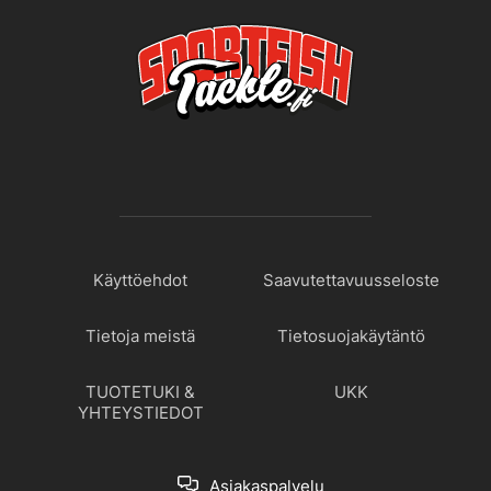
Käyttöehdot
Saavutettavuusseloste
Tietoja meistä
Tietosuojakäytäntö
TUOTETUKI &
UKK
YHTEYSTIEDOT
Asiakaspalvelu