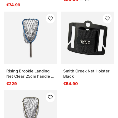
€74.99
Rising Brookie Landing
Smith Creek Net Holster
Net Clear 25cm handle -
Black
Cobalt
€229
€54.90