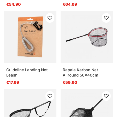
70X60cm L
€54.90
€64.99
Guideline Landing Net
Rapala Karbon Net
Leash
Allround 50x40cm
€17.99
€59.90