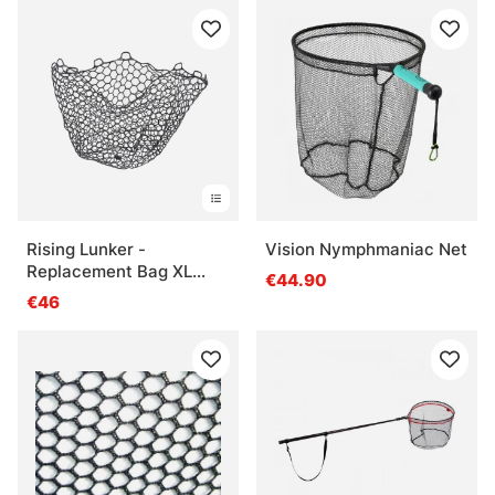
Rising Lunker -
Vision Nymphmaniac Net
Replacement Bag XL
€44.90
56cm deep
€46