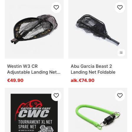
Westin W3 CR
Abu Garcia Beast 2
Adjustable Landing Net
Landing Net Foldable
M
€49.90
alk.€74.90