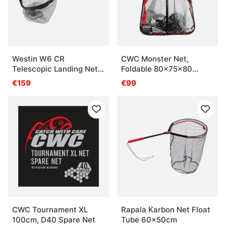
Westin W6 CR
CWC Monster Net,
Telescopic Landing Net
Foldable 80x75x80
4m M
Handle - 180cm
€159
€99
CWC Tournament XL
Rapala Karbon Net Float
100cm, D40 Spare Net
Tube 60x50cm