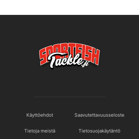
Käyttöehdot
Saavutettavuusseloste
Tietoja meistä
Tietosuojakäytäntö