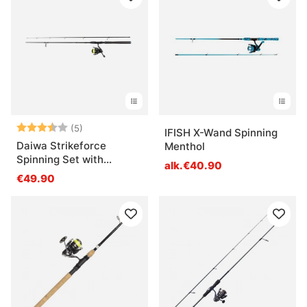
Arvio:
3.2 5:sta tähdestä
(5)
IFISH X-Wand Spinning
Daiwa Strikeforce
Menthol
Spinning Set with
alk.€40.90
Prespooled Braid
€49.90