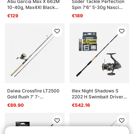
Abu Garcia Max X 662M
Söder Tackle Perfection
10-40g, Max4Xl Black
Spin 7'6'' 5-30g Nasci
Ops Camo
Combo
€129
€189
Daiwa Crossfire LT2500
Illex Night Shadows S
Gold Rush 7' 7-
2202 H Swimbait Driver
28G/0.17YL
& Ultegra FD Combo
€89.90
€542.16