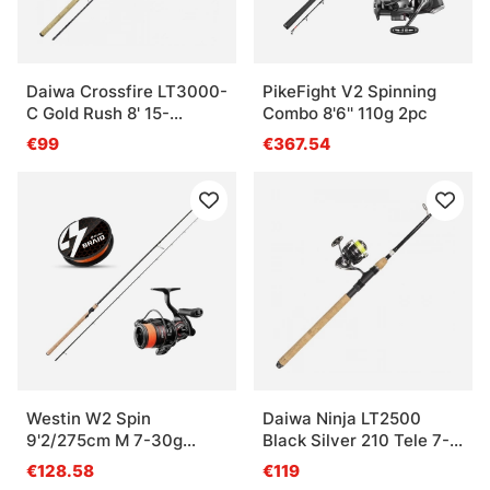
Daiwa Crossfire LT3000-
PikeFight V2 Spinning
C Gold Rush 8' 15-
Combo 8'6'' 110g 2pc
50G/0.19YL
€99
€367.54
Westin W2 Spin
Daiwa Ninja LT2500
9'2/275cm M 7-30g
Black Silver 210 Tele 7-
Combo
28G/0.19YL
€128.58
€119