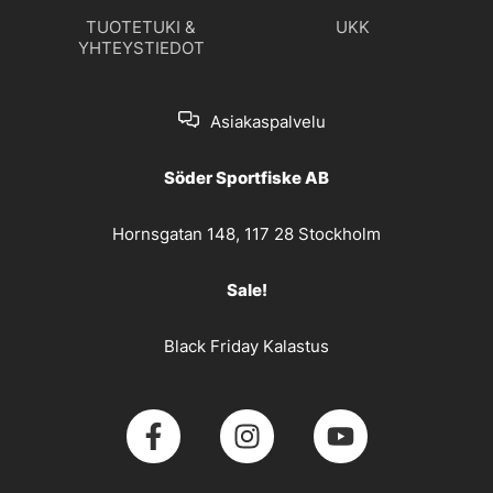
TUOTETUKI &
UKK
YHTEYSTIEDOT
Asiakaspalvelu
Söder Sportfiske AB
Hornsgatan 148, 117 28 Stockholm
Sale!
Black Friday Kalastus