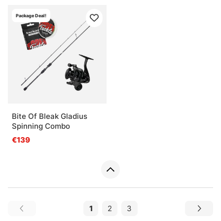
Package Deal!
Bite Of Bleak Gladius
Spinning Combo
€139
1
2
3