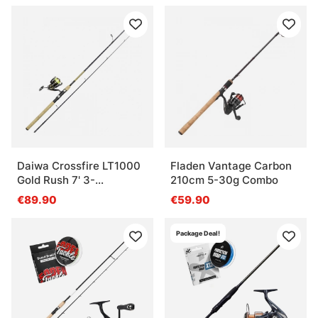
Daiwa Crossfire LT1000
Fladen Vantage Carbon
Gold Rush 7' 3-
210cm 5-30g Combo
15G/0.13YL
€89.90
€59.90
Package Deal!