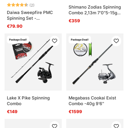
Arvio:
4.5 5:sta tähdestä
(2)
Shimano Zodias Spinning
Daiwa Sweepfire PMC
Combo 2,13m 7'0''5-15g
Spinning Set -
2pc
€359
802HFS/SW2500 10-40g
€79.90
0.20mm Braid
Package Deal!
Package Deal!
Lake X Pike Spinning
Megabass Cookai Exist
Combo
Combo -40g 9'6''
€149
€1599