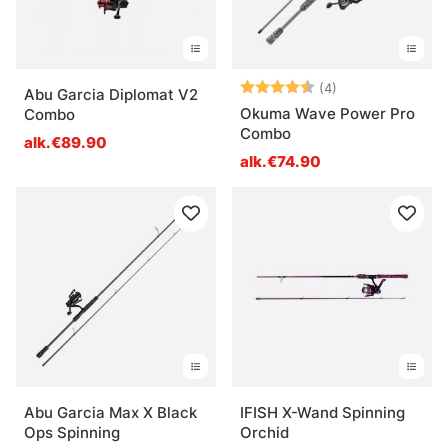
Arvio:
4.8 5:sta tähde
(4)
Abu Garcia Diplomat V2
Okuma Wave Power Pro
Combo
Combo
alk.€89.90
alk.€74.90
Abu Garcia Max X Black
IFISH X-Wand Spinning
Ops Spinning
Orchid