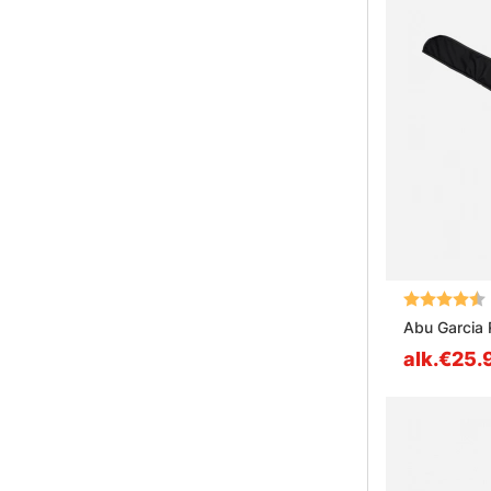
Arvio:
Abu Garcia 
alk.€25.