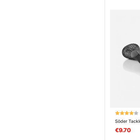
Arvio:
Söder Tackl
€9.70