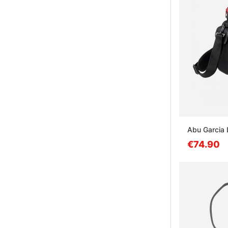
Abu Garcia 
€74.90