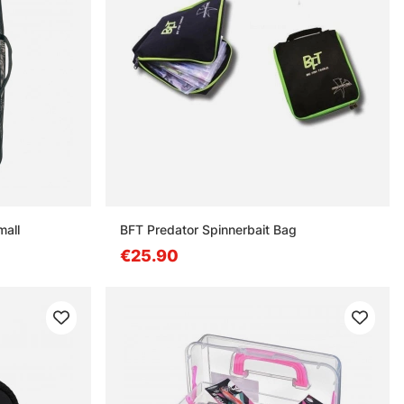
mall
BFT Predator Spinnerbait Bag
€25.90