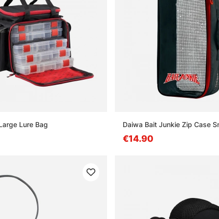
Large Lure Bag
Daiwa Bait Junkie Zip Case S
€14.90