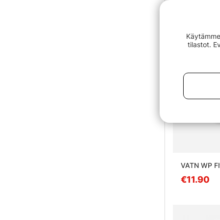
Käytämme e
tilastot. 
VATN WP Fl
€11.90