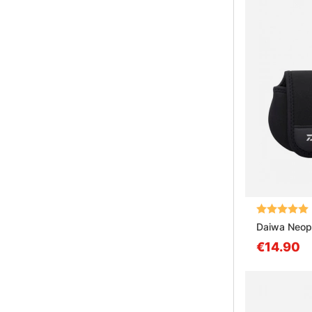
Arvio:
Daiwa Neop
€14.90