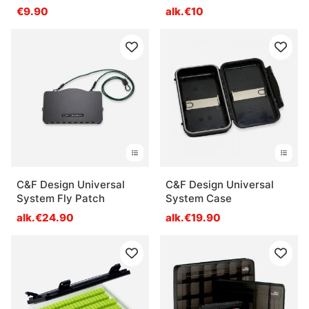
Compartments
€9.90
alk.€10
205x145x28mm - Clear
C&F Design Universal
C&F Design Universal
System Fly Patch
System Case
alk.€24.90
alk.€19.90