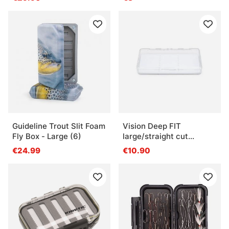
Guideline Trout Slit Foam
Vision Deep FIT
Fly Box - Large (6)
large/straight cut
(18,5x10x2,8cm)
€24.99
€10.90