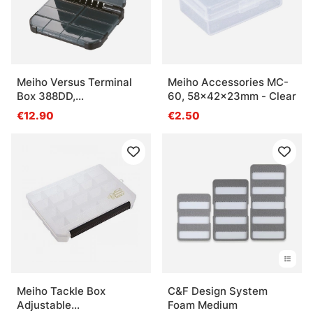
Meiho Versus Terminal
Meiho Accessories MC-
Box 388DD,
60, 58x42x23mm - Clear
122x97x34mm - Black
€12.90
€2.50
Meiho Tackle Box
C&F Design System
Adjustable
Foam Medium