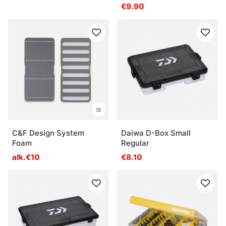
€9.90
C&F Design System
Daiwa D-Box Small
Foam
Regular
alk.€10
€8.10