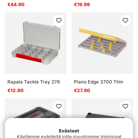
Comp
€44.90
€19.99
Rapala Tackle Tray 276
Plano Edge 3700 Thin
€12.90
€27.90
Evästeet
Käytämme evästeitä jotta sivustomme toimisivat