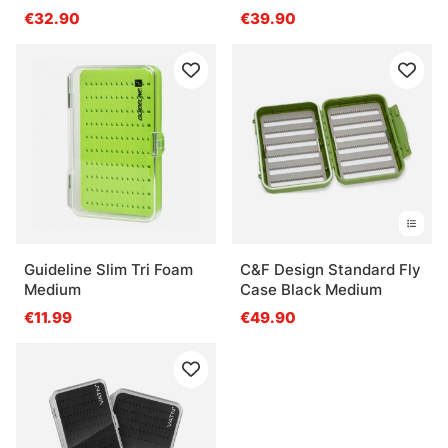
cable
with Comp.
€32.90
€39.90
Guideline Slim Tri Foam
C&F Design Standard Fly
Medium
Case Black Medium
€11.99
€49.90