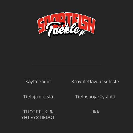
Käyttöehdot
Saavutettavuusseloste
Tietoja meistä
Tietosuojakäytäntö
TUOTETUKI &
UKK
YHTEYSTIEDOT