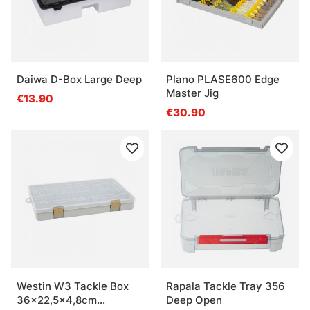
Daiwa D-Box Large Deep
Plano PLASE600 Edge
Master Jig
€13.90
€30.90
Westin W3 Tackle Box
Rapala Tackle Tray 356
36x22,5x4,8cm
Deep Open