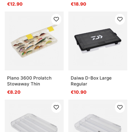
Grey/Clear
€12.90
€18.90
Plano 3600 Prolatch
Daiwa D-Box Large
Stowaway Thin
Regular
€8.20
€10.90