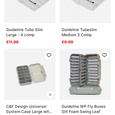
Guideline Tube Slim
Guideline Tubeslim
Large - 4 comp
Medium 3 Comp
€11.99
€9.99
C&F Design Universal
Guideline WP Fly Boxes
System Case Large with
Slit Foam Swing Leaf