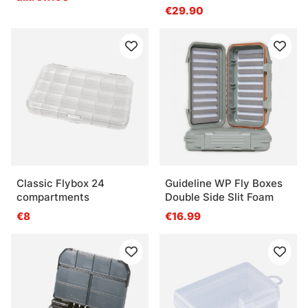
Comp
€29.90
Classic Flybox 24
Guideline WP Fly Boxes
compartments
Double Side Slit Foam
€8
€16.99